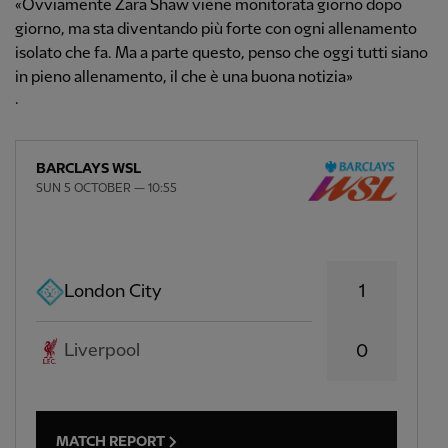
«Ovviamente Zara Shaw viene monitorata giorno dopo
giorno, ma sta diventando più forte con ogni allenamento
isolato che fa. Ma a parte questo, penso che oggi tutti siano
in pieno allenamento, il che è una buona notizia»
.
BARCLAYS WSL
SUN 5 OCTOBER — 10:55
1
London City
Liverpool
0
MATCH REPORT