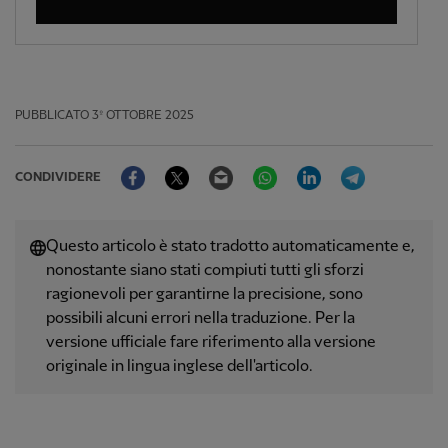
PUBBLICATO
3º OTTOBRE 2025
Facebook
Twitter
Email
WhatsApp
LinkedIn
Telegram
CONDIVIDERE
Questo articolo è stato tradotto automaticamente e,
nonostante siano stati compiuti tutti gli sforzi
ragionevoli per garantirne la precisione, sono
possibili alcuni errori nella traduzione. Per la
versione ufficiale fare riferimento alla versione
originale in lingua inglese dell'articolo.