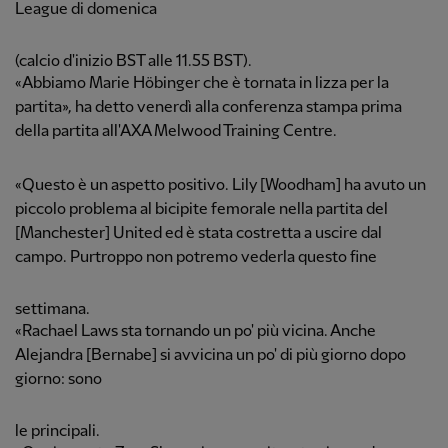
League di domenica
(calcio d'inizio BST alle 11.55 BST).
«Abbiamo Marie Höbinger che è tornata in lizza per la
partita», ha detto venerdì alla conferenza stampa prima
della partita all'AXA Melwood Training Centre.
«Questo è un aspetto positivo. Lily [Woodham] ha avuto un
piccolo problema al bicipite femorale nella partita del
[Manchester] United ed è stata costretta a uscire dal
campo. Purtroppo non potremo vederla questo fine
settimana.
«Rachael Laws sta tornando un po' più vicina. Anche
Alejandra [Bernabe] si avvicina un po' di più giorno dopo
giorno: sono
le principali.