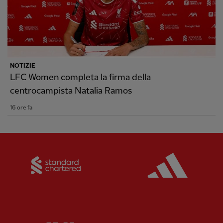
NOTIZIE
LFC Women completa la firma della
centrocampista Natalia Ramos
16 ore fa
Partner:
Standard Chartered
Partner: