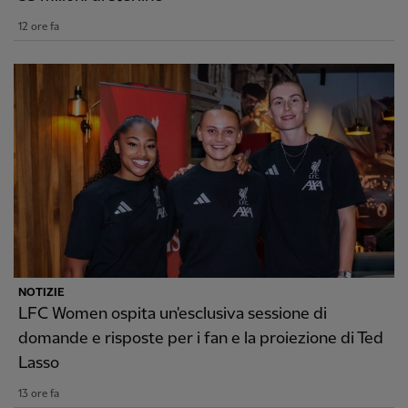
12 ore fa
NOTIZIE
LFC Women ospita un'esclusiva sessione di
domande e risposte per i fan e la proiezione di Ted
Lasso
13 ore fa