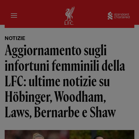
Iniziale
Sta
NOTIZIE
Aggiornamento sugli
infortuni femminili della
LFC: ultime notizie su
Höbinger, Woodham,
Laws, Bernarbe e Shaw