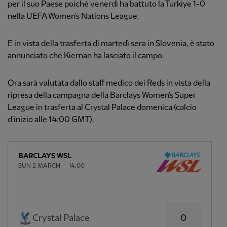
per il suo Paese poiché venerdì ha battuto la Turkiye 1-0
nella UEFA Women's Nations League.
E in vista della trasferta di martedì sera in Slovenia, è stato
annunciato che Kiernan ha lasciato il campo.
Ora sarà valutata dallo staff medico dei Reds in vista della
ripresa della campagna della Barclays Women's Super
League in trasferta al Crystal Palace domenica (calcio
d'inizio alle 14:00 GMT).
BARCLAYS WSL
SUN 2 MARCH — 14:00
0
Crystal Palace