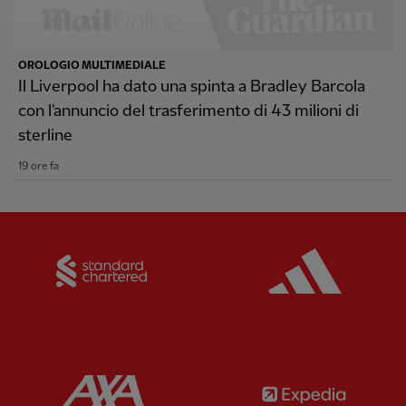
OROLOGIO MULTIMEDIALE
Il Liverpool ha dato una spinta a Bradley Barcola
con l'annuncio del trasferimento di 43 milioni di
sterline
19 ore fa
Partner:
Standard Chartered
Partner:
Partner:
AXA
Partner: