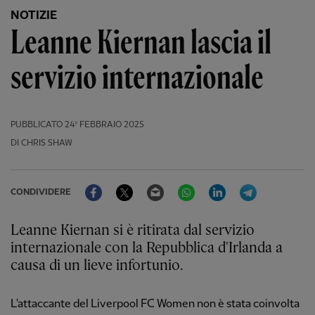
NOTIZIE
Leanne Kiernan lascia il
servizio internazionale
PUBBLICATO
24º FEBBRAIO 2025
DI CHRIS SHAW
Facebook
Twitter
Email
WhatsApp
LinkedIn
Telegram
CONDIVIDERE
Leanne Kiernan si è ritirata dal servizio
internazionale con la Repubblica d'Irlanda a
causa di un lieve infortunio.
L'attaccante del Liverpool FC Women non è stata coinvolta