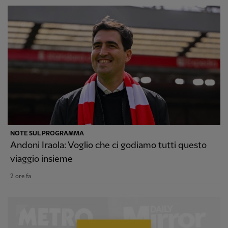
NOTE SUL PROGRAMMA
Andoni Iraola: Voglio che ci godiamo tutti questo
viaggio insieme
2 ore fa