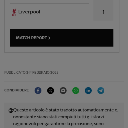
Liverpool
1
MATCH REPORT
PUBBLICATO
24º FEBBRAIO 2025
Facebook
Twitter
Email
WhatsApp
LinkedIn
Telegram
CONDIVIDERE
Questo articolo è stato tradotto automaticamente e,
nonostante siano stati compiuti tutti gli sforzi
ragionevoli per garantirne la precisione, sono