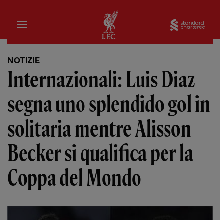
Iniziale
Sta
NOTIZIE
Internazionali: Luis Diaz
segna uno splendido gol in
solitaria mentre Alisson
Becker si qualifica per la
Coppa del Mondo