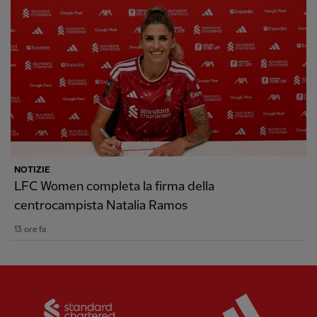
NOTIZIE
LFC Women completa la firma della
centrocampista Natalia Ramos
13 ore fa
Partner:
Standard Chartered
Partner: