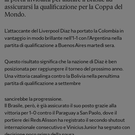
assicurarsi la qualificazione per la Coppa del
Mondo.
L'attaccante del Liverpool Diaz ha portato la Colombia in
vantaggio in modo brillante nell'1-1 con l'Argentina nella
partita di qualificazione a Buenos Aires martedì sera.
Questo risultato significa che la nazione di Diaz è ben
posizionata per raggiungere il torneo del prossimo anno.
Una vittoria casalinga contro la Bolivia nella penultima
partita di qualificazione a settembre
sancirebbe la progressione.
Il Brasile, però, è già assicurato il suo posto grazie alla
vittoria per 1-0 contro il Paraguay a San Paolo, dove il
portiere dei Reds Alisson ha registrato il secondo shutout
internazionale consecutivo e Vinicius Junior ha segnato con
decisione poco prima della pausa.