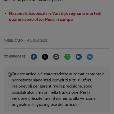
Nazionali: Szoboszlai e Van Dijk segnano martedì
quando sono otto i Reds in campo
PUBBLICATO
11º GIUGNO 2025
Facebook
Twitter
Email
WhatsApp
LinkedIn
Telegram
CONDIVIDERE
Questo articolo è stato tradotto automaticamente e,
nonostante siano stati compiuti tutti gli sforzi
ragionevoli per garantirne la precisione, sono
possibili alcuni errori nella traduzione. Per la
versione ufficiale fare riferimento alla versione
originale in lingua inglese dell'articolo.