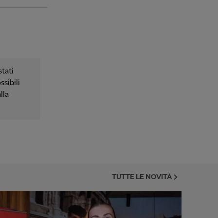
tati
ssibili
lla
TUTTE LE NOVITÀ