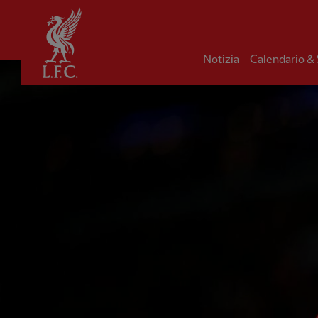
Iniziale
Notizia
Calendario &