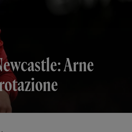
Newcastle: Arne
 rotazione