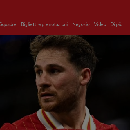
 Squadre
Biglietti e prenotazioni
Negozio
Video
Di più