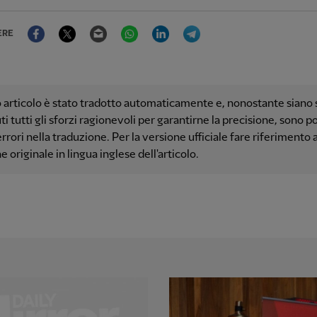
Facebook
Twitter
Email
WhatsApp
LinkedIn
Telegram
ERE
articolo è stato tradotto automaticamente e, nonostante siano s
i tutti gli sforzi ragionevoli per garantirne la precisione, sono po
errori nella traduzione. Per la versione ufficiale fare riferimento a
e originale in lingua inglese dell'articolo.