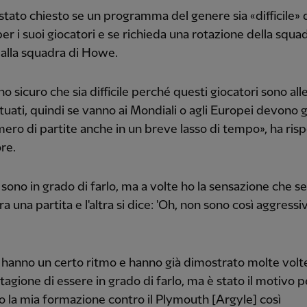
 stato chiesto se un programma del genere sia «difficile» 
per i suoi giocatori e se richieda una rotazione della squa
 alla squadra di Howe.
o sicuro che sia difficile perché questi giocatori sono alle
tuati, quindi se vanno ai Mondiali o agli Europei devono 
ero di partite anche in un breve lasso di tempo», ha ris
ore.
 sono in grado di farlo, ma a volte ho la sensazione che se
ra una partita e l'altra si dice: 'Oh, non sono così aggress
.
 hanno un certo ritmo e hanno già dimostrato molte volte
tagione di essere in grado di farlo, ma è stato il motivo p
 la mia formazione contro il Plymouth [Argyle] così