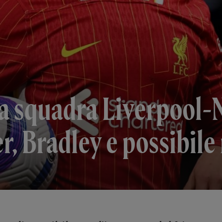
la squadra Liverpool-
er, Bradley e possibile