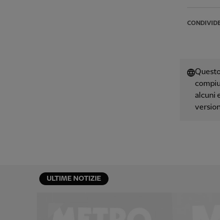
CONDIVID
Questo 
compiut
alcuni 
version
ULTIME NOTIZIE