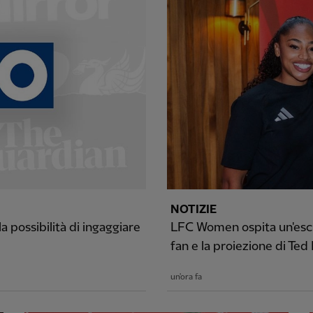
NOTIZIE
 possibilità di ingaggiare
LFC Women ospita un'escl
fan e la proiezione di Ted
un'ora fa