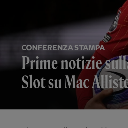
CONFERENZA STAMPA
Prime notizie sul
Slot su Mac Allist