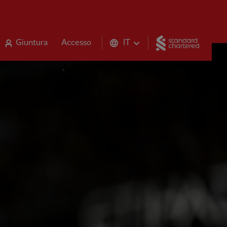
Standar
Giuntura
Accesso
IT