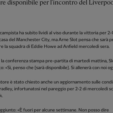
ocampista ha subito lividi al viso durante la vittoria per 2-
casa del Manchester City, ma Arne Slot pensa che sarà p
re la squadra di Eddie Howe ad Anfield mercoledì sera.
la conferenza stampa pre-partita di martedì mattina, Sl
o: «Sì, penso che [sarà disponibile]. Si allenerà con noi og
natore è stato chiesto anche un aggiornamento sulle condi
adley, infortunatosi nel pareggio per 2-2 di mercoledì sc
k.
aggiunto: «È fuori per alcune settimane. Non posso dire