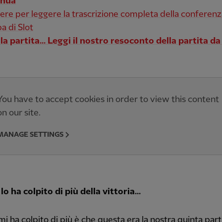
inua
gere per leggere la trascrizione completa della conferen
a di Slot
la partita... Leggi il nostro resoconto della partita da
You have to accept cookies in order to view this content
on our site.
MANAGE SETTINGS
lo ha colpito di più della vittoria...
mi ha colpito di più è che questa era la nostra quinta parti