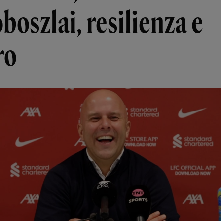
boszlai, resilienza e
ro