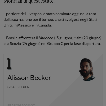
Mondiali di quest'estate.
Il portiere del Liverpool è stato nominato oggi nella rosa
della sua nazione per il torneo, che si svolgerà negli Stati
Uniti, in Messico e in Canada.
Il Brasile affronterà il Marocco (13 giugno), Haiti (20 giugno)
e la Scozia (24 giugno) nel Gruppo C per la fase di apertura.
Alisson Becker
GOALKEEPER
SEASON 2026-27