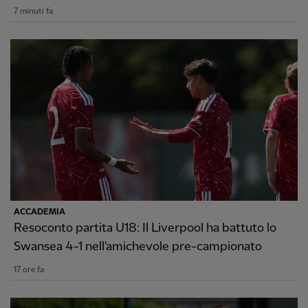
7 minuti fa
ACCADEMIA
Resoconto partita U18: Il Liverpool ha battuto lo
Swansea 4-1 nell'amichevole pre-campionato
17 ore fa