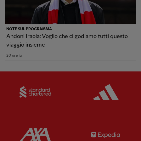
NOTE SUL PROGRAMMA
Andoni Iraola: Voglio che ci godiamo tutti questo
viaggio insieme
20 ore fa
Partner:
Standard Chartered
Partner:
Partner:
AXA
Partner: