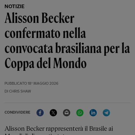
NOTIZIE
Alisson Becker
confermato nella
convocata brasiliana per la
Coppa del Mondo
PUBBLICATO
18º MAGGIO 2026
DI CHRIS SHAW
Facebook
Twitter
Email
WhatsApp
LinkedIn
Telegram
CONDIVIDERE
Alisson Becker rappresenterà il Brasile ai