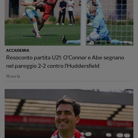
ACCADEMIA
Resoconto partita U21: O'Connor e Abe segnano
nel pareggio 2-2 contro l'Huddersfield
19 ore fa