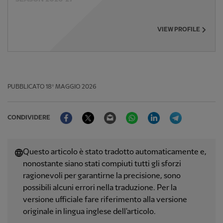
VIEW PROFILE
PUBBLICATO
18º MAGGIO 2026
Facebook
Twitter
Email
WhatsApp
LinkedIn
Telegram
CONDIVIDERE
Questo articolo è stato tradotto automaticamente e,
nonostante siano stati compiuti tutti gli sforzi
ragionevoli per garantirne la precisione, sono
possibili alcuni errori nella traduzione. Per la
versione ufficiale fare riferimento alla versione
originale in lingua inglese dell'articolo.