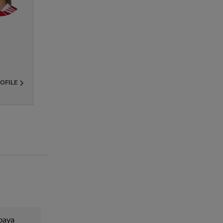
ROFILE
upaya