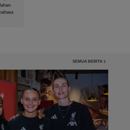
lahan
 bahasa
SEMUA BERITA