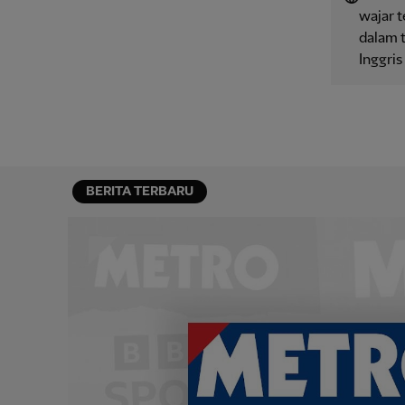
wajar 
dalam t
Inggris
BERITA TERBARU