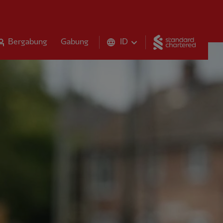
Standar
Bergabung
Gabung
ID