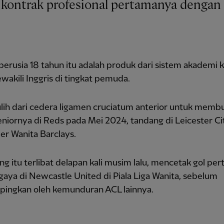
erusia 18 tahun itu adalah produk dari sistem akademi 
wakili Inggris di tingkat pemuda.
lih dari cedera ligamen cruciatum anterior untuk memb
niornya di Reds pada Mei 2024, tandang di Leicester Ci
er Wanita Barclays.
g itu terlibat delapan kali musim lalu, mencetak gol pe
aya di Newcastle United di Piala Liga Wanita, sebelum
pingkan oleh kemunduran ACL lainnya.