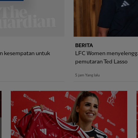
BERITA
an kesempatan untuk
LFC Women menyelengga
pemutaran Ted Lasso
5 jam Yang lalu