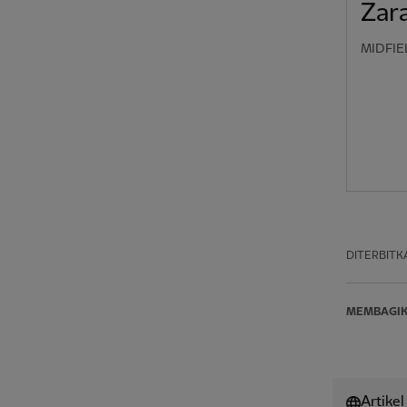
Zar
MIDFIE
DITERBITK
MEMBAGI
Artikel