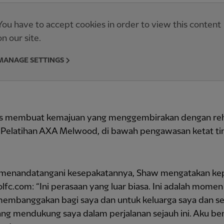
You have to accept cookies in order to view this content
on our site.
MANAGE SETTINGS
us membuat kemajuan yang menggembirakan dengan reha
t Pelatihan AXA Melwood, di bawah pengawasan ketat t
 menandatangani kesepakatannya, Shaw mengatakan ke
lfc.com: “Ini perasaan yang luar biasa. Ini adalah mome
membanggakan bagi saya dan untuk keluarga saya dan 
ng mendukung saya dalam perjalanan sejauh ini. Aku be