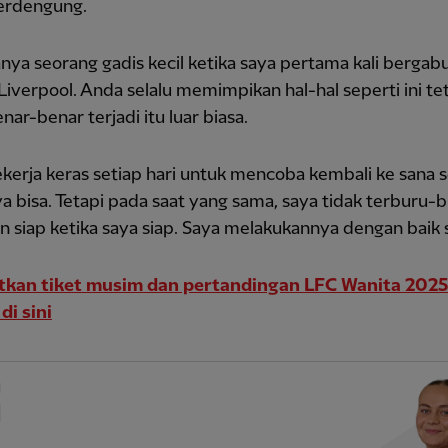
erdengung.
nya seorang gadis kecil ketika saya pertama kali bergab
iverpool. Anda selalu memimpikan hal-hal seperti ini te
nar-benar terjadi itu luar biasa.
kerja keras setiap hari untuk mencoba kembali ke sana 
a bisa. Tetapi pada saat yang sama, saya tidak terburu-b
n siap ketika saya siap. Saya melakukannya dengan baik sa
kan tiket musim dan pertandingan LFC Wanita 202
di sini