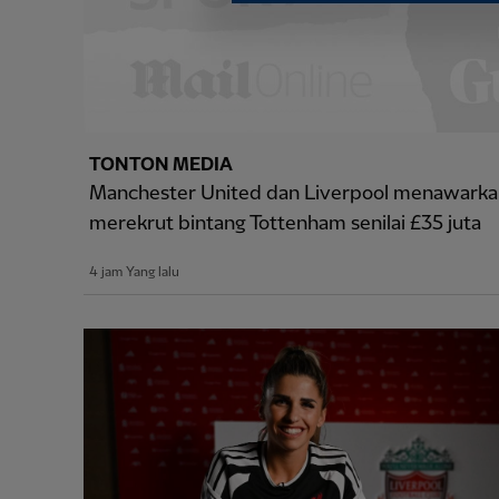
TONTON MEDIA
Manchester United dan Liverpool menawark
merekrut bintang Tottenham senilai £35 juta
4 jam Yang lalu