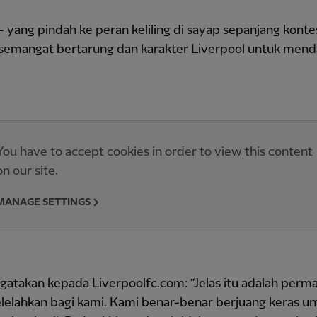
yang pindah ke peran keliling di sayap sepanjang kont
semangat bertarung dan karakter Liverpool untuk men
You have to accept cookies in order to view this content
on our site.
MANAGE SETTINGS
atakan kepada Liverpoolfc.com: “Jelas itu adalah perm
lelahkan bagi kami. Kami benar-benar berjuang keras un