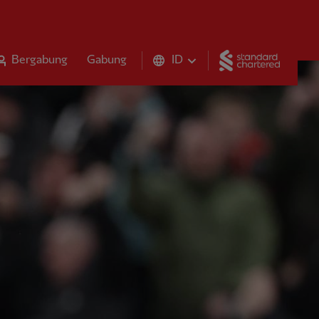
Standar
Bergabung
Gabung
ID