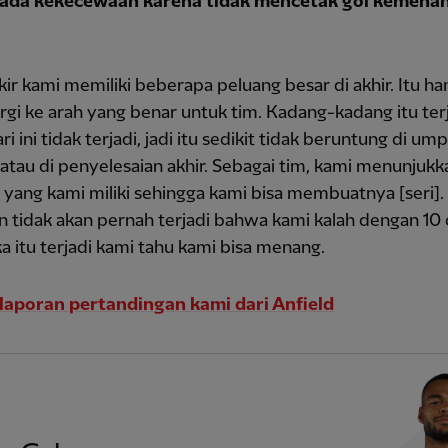
ada kekecewaan karena tidak mencetak gol kemenan
ikir kami memiliki beberapa peluang besar di akhir. Itu h
rgi ke arah yang benar untuk tim. Kadang-kadang itu ter
ri ini tidak terjadi, jadi itu sedikit tidak beruntung di um
 atau di penyelesaian akhir. Sebagai tim, kami menunjukk
 yang kami miliki sehingga kami bisa membuatnya [seri]
 tidak akan pernah terjadi bahwa kami kalah dengan 10 
ika itu terjadi kami tahu kami bisa menang.
laporan pertandingan kami dari Anfield