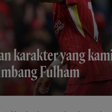
 karakter yang kami 
 imbang Fulham