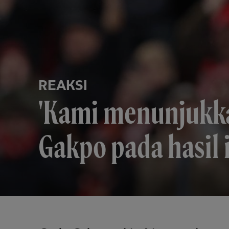
REAKSI
'Kami menunjukkan
Gakpo pada hasil