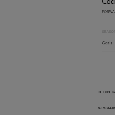
Cod
FORWA
SEASON
Goals
DITERBITK
MEMBAGI