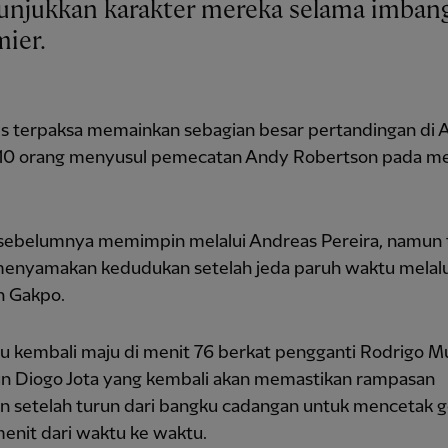
ier.
s terpaksa memainkan sebagian besar pertandingan di A
10 orang menyusul pemecatan Andy Robertson pada me
sebelumnya memimpin melalui Andreas Pereira, namun 
enyamakan kedudukan setelah jeda paruh waktu melalu
n Gakpo.
u kembali maju di menit 76 berkat pengganti Rodrigo Mu
n Diogo Jota yang kembali akan memastikan rampasan
an setelah turun dari bangku cadangan untuk mencetak g
enit dari waktu ke waktu.