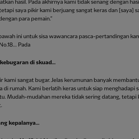
kan hasil. Pada akhirnya kami tidak senang dengan hasi
etapi saya pikir kami berjuang sangat keras dan [saya] s
dengan para pemain.”
 bawah ini untuk sisa wawancara pasca-pertandingan ka
o.18... Pada
 kebugaran di skuad...
kir kami sangat bugar. Jelas kerumunan banyak membant
 di rumah. Kami berlatih keras untuk siap menghadapi s
itu. Mudah-mudahan mereka tidak sering datang, tetapi
.
ng kepalanya...