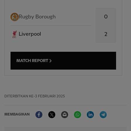
0
Rugby Borough
Liverpool
2
MATCH REPORT
DITERBITKAN
KE-3 FEBRUARI 2025
Facebook
Twitter
Email
WhatsApp
LinkedIn
Telegram
MEMBAGIKAN