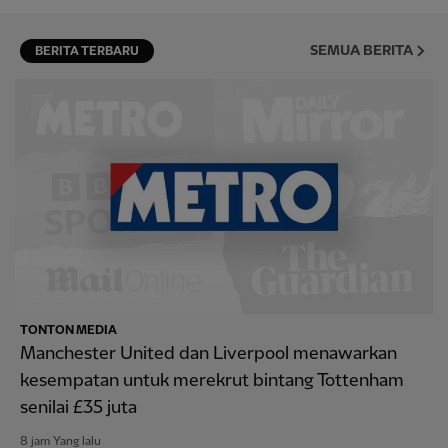
SEMUA BERITA
BERITA TERBARU
TONTON MEDIA
Manchester United dan Liverpool menawarkan
kesempatan untuk merekrut bintang Tottenham
senilai £35 juta
8 jam Yang lalu