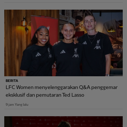
BERITA
LFC Women menyelenggarakan Q&A penggemar
eksklusif dan pemutaran Ted Lasso
9 jam Yang lalu