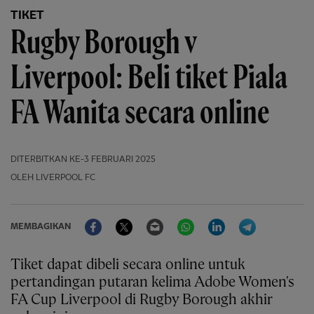
TIKET
Rugby Borough v
Liverpool: Beli tiket Piala
FA Wanita secara online
DITERBITKAN
KE-3 FEBRUARI 2025
OLEH LIVERPOOL FC
Facebook
Twitter
Email
WhatsApp
LinkedIn
Telegram
MEMBAGIKAN
Tiket dapat dibeli secara online untuk
pertandingan putaran kelima Adobe Women's
FA Cup Liverpool di Rugby Borough akhir