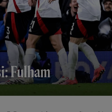
i: Fulham