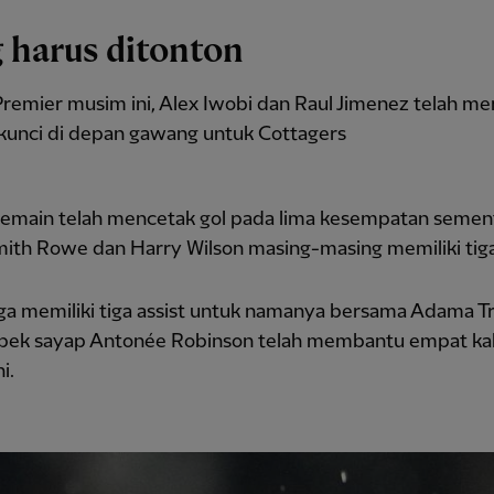
 harus ditonton
Premier musim ini, Alex Iwobi dan Raul Jimenez telah me
kunci di depan gawang untuk Cottagers
emain telah mencetak gol pada lima kesempatan semen
ith Rowe dan Harry Wilson masing-masing memiliki tiga
ga memiliki tiga assist untuk namanya bersama Adama Tr
bek sayap Antonée Robinson telah membantu empat kali
i.