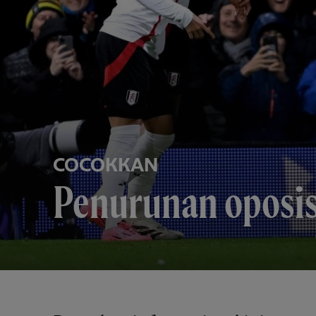
COCOKKAN
Penurunan oposis