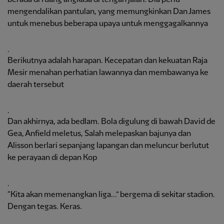
mengendalikan pantulan, yang memungkinkan Dan James
untuk menebus beberapa upaya untuk menggagalkannya
.
Berikutnya adalah harapan. Kecepatan dan kekuatan Raja
Mesir menahan perhatian lawannya dan membawanya ke
daerah tersebut
.
Dan akhirnya, ada bedlam. Bola digulung di bawah David de
Gea, Anfield meletus, Salah melepaskan bajunya dan
Alisson berlari sepanjang lapangan dan meluncur berlutut
ke perayaan di depan Kop
.
“Kita akan memenangkan liga...” bergema di sekitar stadion.
Dengan tegas. Keras.