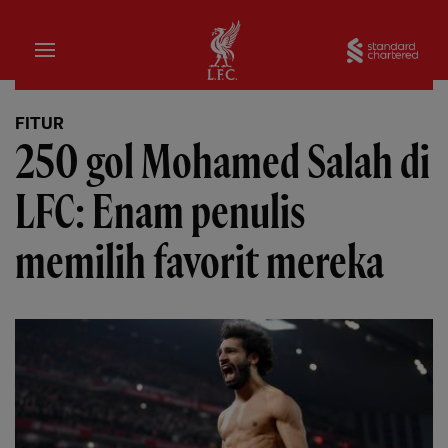
Rumah
Sta
FITUR
250 gol Mohamed Salah di
LFC: Enam penulis
memilih favorit mereka