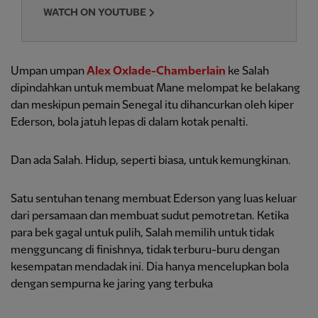
WATCH ON YOUTUBE
Umpan umpan
Alex Oxlade-Chamberlain
ke Salah
dipindahkan untuk membuat Mane melompat ke belakang
dan meskipun pemain Senegal itu dihancurkan oleh kiper
Ederson, bola jatuh lepas di dalam kotak penalti.
Dan ada Salah. Hidup, seperti biasa, untuk kemungkinan.
Satu sentuhan tenang membuat Ederson yang luas keluar
dari persamaan dan membuat sudut pemotretan. Ketika
para bek gagal untuk pulih, Salah memilih untuk tidak
mengguncang di finishnya, tidak terburu-buru dengan
kesempatan mendadak ini. Dia hanya mencelupkan bola
dengan sempurna ke jaring yang terbuka