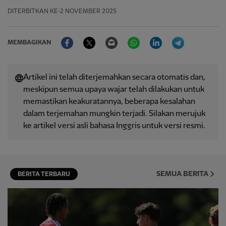
DITERBITKAN
KE-2 NOVEMBER 2025
Facebook
Twitter
Email
WhatsApp
LinkedIn
Telegram
MEMBAGIKAN
Artikel ini telah diterjemahkan secara otomatis dan,
meskipun semua upaya wajar telah dilakukan untuk
memastikan keakuratannya, beberapa kesalahan
dalam terjemahan mungkin terjadi. Silakan merujuk
ke artikel versi asli bahasa Inggris untuk versi resmi.
SEMUA BERITA
BERITA TERBARU