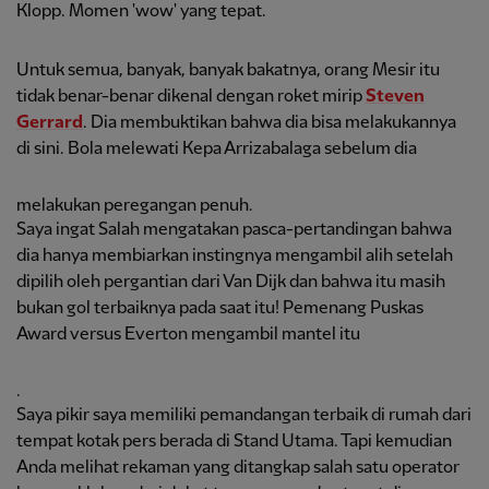
Klopp. Momen 'wow' yang tepat.
Untuk semua, banyak, banyak bakatnya, orang Mesir itu
tidak benar-benar dikenal dengan roket mirip
Steven
Gerrard
. Dia membuktikan bahwa dia bisa melakukannya
di sini. Bola melewati Kepa Arrizabalaga sebelum dia
melakukan peregangan penuh.
Saya ingat Salah mengatakan pasca-pertandingan bahwa
dia hanya membiarkan instingnya mengambil alih setelah
dipilih oleh pergantian dari Van Dijk dan bahwa itu masih
bukan gol terbaiknya pada saat itu! Pemenang Puskas
Award versus Everton mengambil mantel itu
.
Saya pikir saya memiliki pemandangan terbaik di rumah dari
tempat kotak pers berada di Stand Utama. Tapi kemudian
Anda melihat rekaman yang ditangkap salah satu operator