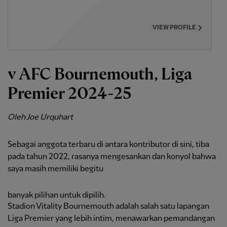
VIEW PROFILE
v AFC Bournemouth, Liga
Premier 2024-25
Oleh Joe Urquhart
Sebagai anggota terbaru di antara kontributor di sini, tiba
pada tahun 2022, rasanya mengesankan dan konyol bahwa
saya masih memiliki begitu
banyak pilihan untuk dipilih.
Stadion Vitality Bournemouth adalah salah satu lapangan
Liga Premier yang lebih intim, menawarkan pemandangan