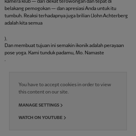
kamera klub — dari dekat terowongan dan tepat di
belakang pemogokan — dan apresiasi Anda untuk itu
tumbuh. Reaksi terhadapnya juga brilian (John Achterberg
adalah kita semua
).
Dan membuat tujuan ini semakin ikonik adalah perayaan
pose yoga. Kami tunduk padamu, Mo. Namaste
.
You have to accept cookies in order to view
this content on our site.
MANAGE SETTINGS
WATCH ON YOUTUBE