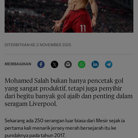
DITERBITKAN
KE-2 NOVEMBER 2025
Facebook
Twitter
Email
WhatsApp
LinkedIn
Telegram
MEMBAGIKAN
Mohamed Salah bukan hanya pencetak gol
yang sangat produktif, tetapi juga penyihir
dari begitu banyak gol ajaib dan penting dalam
seragam Liverpool.
Sekarang ada 250 serangan luar biasa dari Mesir sejak ia
pertama kali menarik jersey merah bersejarah itu ke
pundaknya pada tahun 2017.