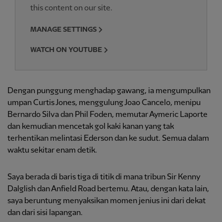
this content on our site.
MANAGE SETTINGS
WATCH ON YOUTUBE
Dengan punggung menghadap gawang, ia mengumpulkan
umpan Curtis Jones, menggulung Joao Cancelo, menipu
Bernardo Silva dan Phil Foden, memutar Aymeric Laporte
dan kemudian mencetak gol kaki kanan yang tak
terhentikan melintasi Ederson dan ke sudut. Semua dalam
waktu sekitar enam detik.
Saya berada di baris tiga di titik di mana tribun Sir Kenny
Dalglish dan Anfield Road bertemu. Atau, dengan kata lain,
saya beruntung menyaksikan momen jenius ini dari dekat
dan dari sisi lapangan.