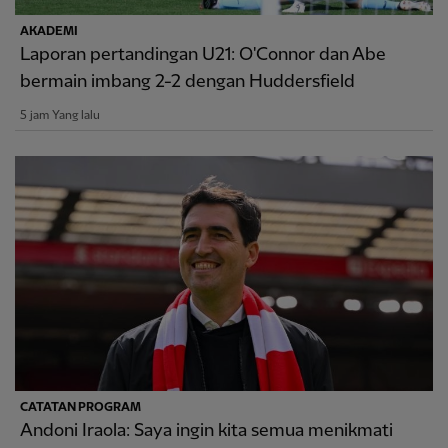
AKADEMI
Laporan pertandingan U21: O'Connor dan Abe
bermain imbang 2-2 dengan Huddersfield
5 jam Yang lalu
CATATAN PROGRAM
Andoni Iraola: Saya ingin kita semua menikmati