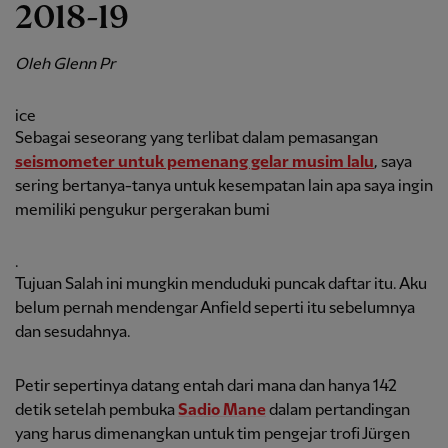
2018-19
Oleh Glenn Pr
ice
Sebagai seseorang yang terlibat dalam pemasangan
seismometer untuk pemenang gelar musim lalu
, saya
sering bertanya-tanya untuk kesempatan lain apa saya ingin
memiliki pengukur pergerakan bumi
.
Tujuan Salah ini mungkin menduduki puncak daftar itu. Aku
belum pernah mendengar Anfield seperti itu sebelumnya
dan sesudahnya.
Petir sepertinya datang entah dari mana dan hanya 142
detik setelah pembuka
Sadio Mane
dalam pertandingan
yang harus dimenangkan untuk tim pengejar trofi Jürgen