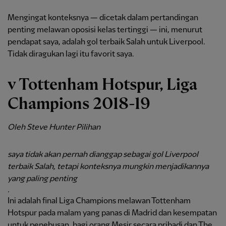
Mengingat konteksnya — dicetak dalam pertandingan
penting melawan oposisi kelas tertinggi — ini, menurut
pendapat saya, adalah gol terbaik Salah untuk Liverpool.
Tidak diragukan lagi itu favorit saya.
v Tottenham Hotspur, Liga
Champions 2018-19
Oleh Steve Hunter Pilihan
saya tidak akan pernah dianggap sebagai gol Liverpool
terbaik
Salah, tetapi konteksnya mungkin menjadikannya
yang paling penting
.
Ini adalah final Liga Champions melawan Tottenham
Hotspur pada malam yang panas di Madrid dan kesempatan
untuk penebusan, bagi orang Mesir secara pribadi dan The