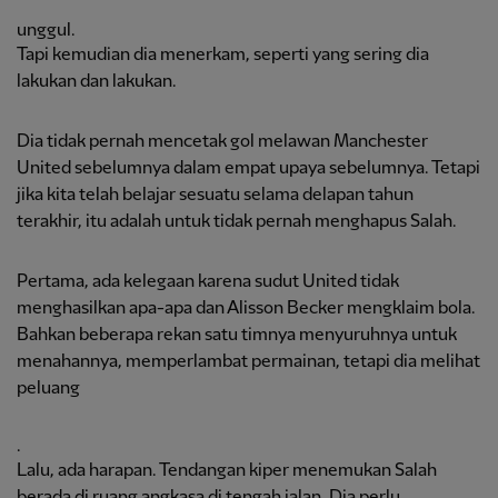
unggul.
Tapi kemudian dia menerkam, seperti yang sering dia
lakukan dan lakukan.
Dia tidak pernah mencetak gol melawan Manchester
United sebelumnya dalam empat upaya sebelumnya. Tetapi
jika kita telah belajar sesuatu selama delapan tahun
terakhir, itu adalah untuk tidak pernah menghapus Salah.
Pertama, ada kelegaan karena sudut United tidak
menghasilkan apa-apa dan Alisson Becker mengklaim bola.
Bahkan beberapa rekan satu timnya menyuruhnya untuk
menahannya, memperlambat permainan, tetapi dia melihat
peluang
.
Lalu, ada harapan. Tendangan kiper menemukan Salah
berada di ruang angkasa di tengah jalan. Dia perlu