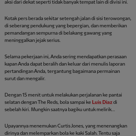
aksi dari dekat seperti tidak banyak tempat lain di divisi ini.
Kotak pers berada sekitar setengah jalan di sisi terowongan,
di seberang pendukung yang bepergian, dan memberikan
pemandangan sempurna di belakang gawang yang
meninggalkan jejak serius.
Selama pekerjaan ini, Anda sering mendapatkan perasaan
kapan Anda dapat beralih dan keluar dari menulis laporan
pertandingan Anda, tergantung bagaimana permainan
surut dan mengalir.
Dengan 15 menit untuk melakukan perjalanan ke pantai
selatan dengan The Reds, bola sampai ke
Luis Diaz
di
sebelah kiri. Mungkin saatnya bagiku untuk melirik...
Upayannya menemukan Curtis Jones, yang menenangkan
dirinya dan melemparkan bola ke kaki Salah. Tentu saja