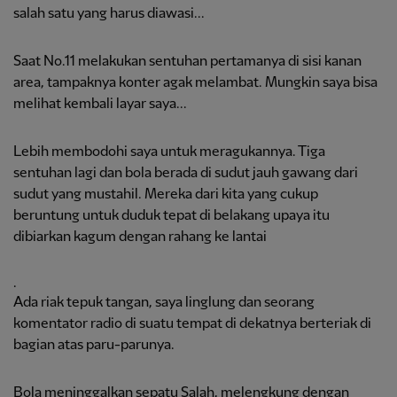
salah satu yang harus diawasi...
Saat No.11 melakukan sentuhan pertamanya di sisi kanan
area, tampaknya konter agak melambat. Mungkin saya bisa
melihat kembali layar saya...
Lebih membodohi saya untuk meragukannya. Tiga
sentuhan lagi dan bola berada di sudut jauh gawang dari
sudut yang mustahil. Mereka dari kita yang cukup
beruntung untuk duduk tepat di belakang upaya itu
dibiarkan kagum dengan rahang ke lantai
.
Ada riak tepuk tangan, saya linglung dan seorang
komentator radio di suatu tempat di dekatnya berteriak di
bagian atas paru-parunya.
Bola meninggalkan sepatu Salah, melengkung dengan