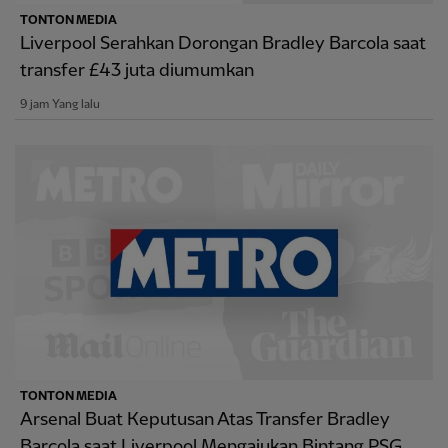
TONTON MEDIA
Liverpool Serahkan Dorongan Bradley Barcola saat
transfer £43 juta diumumkan
9 jam Yang lalu
TONTON MEDIA
Arsenal Buat Keputusan Atas Transfer Bradley
Barcola saat Liverpool Mengajukan Bintang PSG