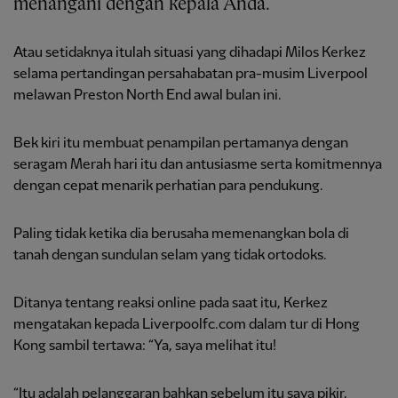
menangani dengan kepala Anda.
Atau setidaknya itulah situasi yang dihadapi Milos Kerkez
selama pertandingan persahabatan pra-musim Liverpool
melawan Preston North End awal bulan ini.
Bek kiri itu membuat penampilan pertamanya dengan
seragam Merah hari itu dan antusiasme serta komitmennya
dengan cepat menarik perhatian para pendukung.
Paling tidak ketika dia berusaha memenangkan bola di
tanah dengan sundulan selam yang tidak ortodoks.
Ditanya tentang reaksi online pada saat itu, Kerkez
mengatakan kepada Liverpoolfc.com dalam tur di Hong
Kong sambil tertawa: “Ya, saya melihat itu!
“Itu adalah pelanggaran bahkan sebelum itu saya pikir,