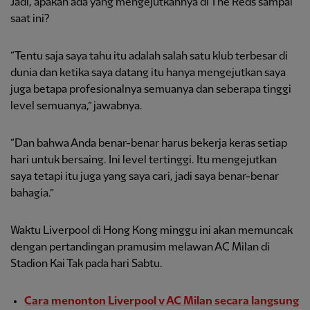
Jadi, apakah ada yang mengejutkannya di The Reds sampai
saat ini?
“Tentu saja saya tahu itu adalah salah satu klub terbesar di
dunia dan ketika saya datang itu hanya mengejutkan saya
juga betapa profesionalnya semuanya dan seberapa tinggi
level semuanya,” jawabnya.
“Dan bahwa Anda benar-benar harus bekerja keras setiap
hari untuk bersaing. Ini level tertinggi. Itu mengejutkan
saya tetapi itu juga yang saya cari, jadi saya benar-benar
bahagia.”
Waktu Liverpool di Hong Kong minggu ini akan memuncak
dengan pertandingan pramusim melawan AC Milan di
Stadion Kai Tak pada hari Sabtu.
Cara menonton Liverpool v AC Milan secara langsung