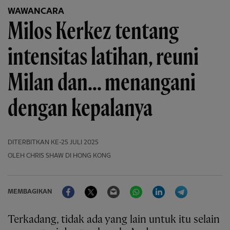
WAWANCARA
Milos Kerkez tentang
intensitas latihan, reuni
Milan dan... menangani
dengan kepalanya
DITERBITKAN
KE-25 JULI 2025
OLEH CHRIS SHAW DI HONG KONG
Facebook
Twitter
Email
WhatsApp
LinkedIn
Telegram
MEMBAGIKAN
Terkadang, tidak ada yang lain untuk itu selain