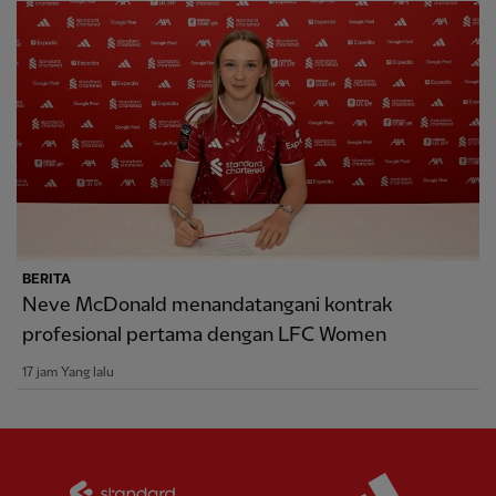
BERITA
Neve McDonald menandatangani kontrak
profesional pertama dengan LFC Women
17 jam Yang lalu
Partner:
Standard Chartered
Partner: