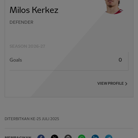
Milos Kerkez
DEFENDER
SEASON 2026-27
Goals
0
VIEW PROFILE
DITERBITKAN
KE-25 JULI 2025
Facebook
Twitter
Email
WhatsApp
LinkedIn
Telegram