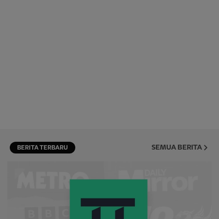
SEMUA BERITA
BERITA TERBARU