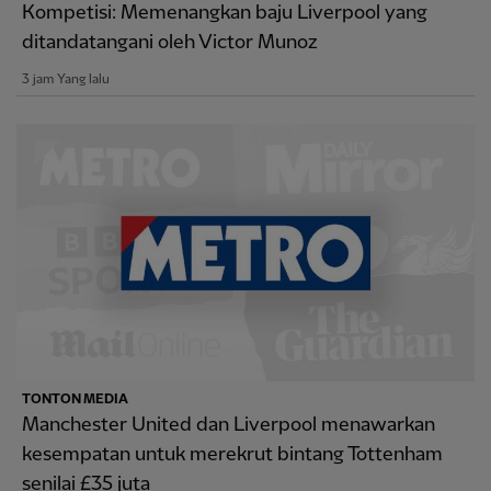
Kompetisi: Memenangkan baju Liverpool yang
ditandatangani oleh Victor Munoz
3 jam Yang lalu
TONTON MEDIA
Manchester United dan Liverpool menawarkan
kesempatan untuk merekrut bintang Tottenham
senilai £35 juta