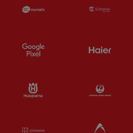
Partner:
EC Markets
Partner:
E
Partner:
Google Pixel
Partner:
H
Partner:
Husqvarna
Partner:
Ja
Partner:
Kodansha
Partner:
L