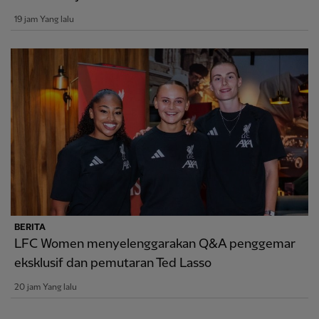
19 jam Yang lalu
BERITA
LFC Women menyelenggarakan Q&A penggemar
eksklusif dan pemutaran Ted Lasso
20 jam Yang lalu