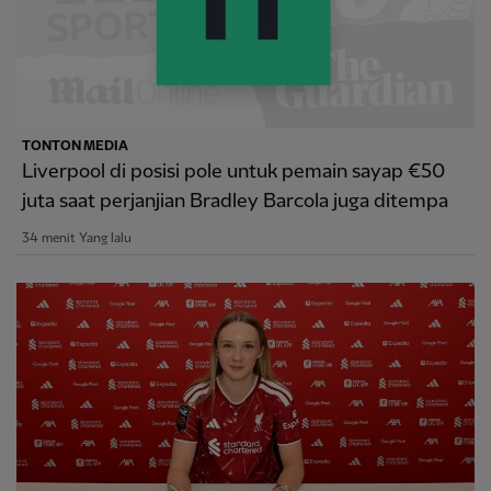
TONTON MEDIA
Liverpool di posisi pole untuk pemain sayap €50
juta saat perjanjian Bradley Barcola juga ditempa
34 menit Yang lalu