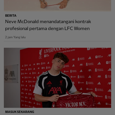
BERITA
Neve McDonald menandatangani kontrak
profesional pertama dengan LFC Women
2 jam Yang lalu
MASUK SEKARANG