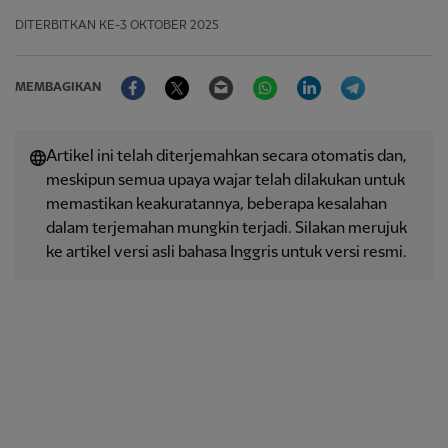
DITERBITKAN
KE-3 OKTOBER 2025
Facebook
Twitter
Email
WhatsApp
LinkedIn
Telegram
MEMBAGIKAN
Artikel ini telah diterjemahkan secara otomatis dan,
meskipun semua upaya wajar telah dilakukan untuk
memastikan keakuratannya, beberapa kesalahan
dalam terjemahan mungkin terjadi. Silakan merujuk
ke artikel versi asli bahasa Inggris untuk versi resmi.