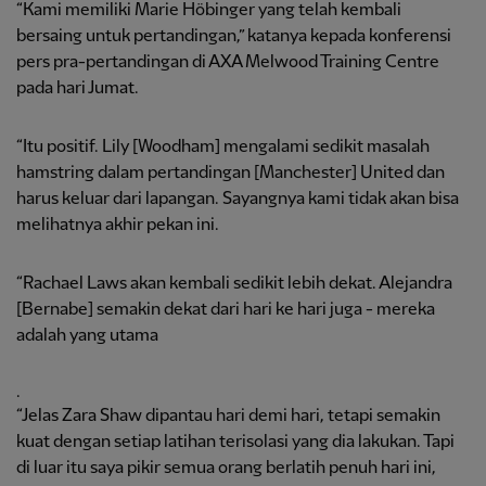
“Kami memiliki Marie Höbinger yang telah kembali
bersaing untuk pertandingan,” katanya kepada konferensi
pers pra-pertandingan di AXA Melwood Training Centre
pada hari Jumat.
“Itu positif. Lily [Woodham] mengalami sedikit masalah
hamstring dalam pertandingan [Manchester] United dan
harus keluar dari lapangan. Sayangnya kami tidak akan bisa
melihatnya akhir pekan ini.
“Rachael Laws akan kembali sedikit lebih dekat. Alejandra
[Bernabe] semakin dekat dari hari ke hari juga - mereka
adalah yang utama
.
“Jelas Zara Shaw dipantau hari demi hari, tetapi semakin
kuat dengan setiap latihan terisolasi yang dia lakukan. Tapi
di luar itu saya pikir semua orang berlatih penuh hari ini,