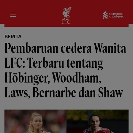
Rumah
Sta
BERITA
Pembaruan cedera Wanita
LFC: Terbaru tentang
Höbinger, Woodham,
Laws, Bernarbe dan Shaw