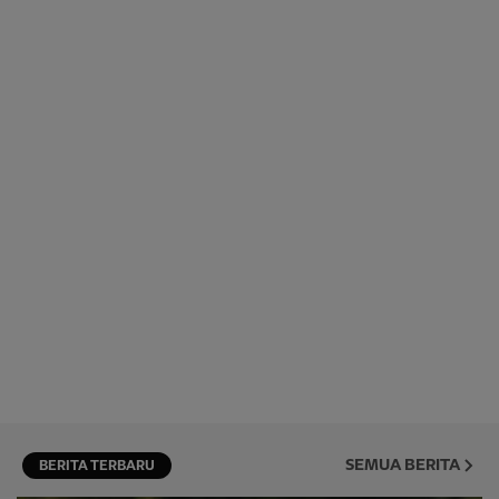
SEMUA BERITA
BERITA TERBARU