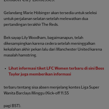
Gelandang Marie Höbinger akan tersedia untuk seleksi
untuk perjalanan selatan setelah melewatkan dua
pertandingan terakhir The Reds.
Bek sayap Lily Woodham, bagaimanapun, telah
dikesampingkan karena cedera setelah meninggalkan
kekalahan akhir pekan lalu dari Manchester United karena
masalah hamstring.
Lihat informasi tiket LFC Women terbaru di sini Boss
Taylor juga memberikan informasi
terbaru tentang sisa absen menjelang kontes Liga Super
Wanita Barclays Minggu (Kick-off 11.55
pagi BST).