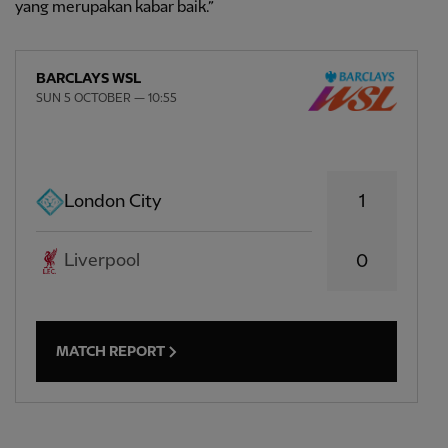
yang merupakan kabar baik.”
BARCLAYS WSL
SUN 5 OCTOBER — 10:55
1
London City
Liverpool
0
MATCH REPORT