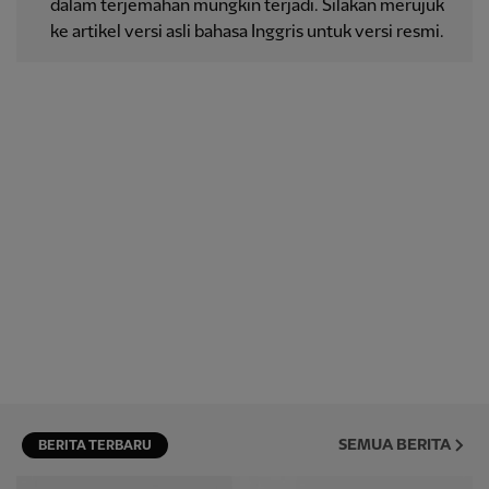
dalam terjemahan mungkin terjadi. Silakan merujuk
ke artikel versi asli bahasa Inggris untuk versi resmi.
SEMUA BERITA
BERITA TERBARU