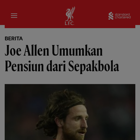
Rumah
Sta
BERITA
Joe Allen Umumkan
Pensiun dari Sepakbola