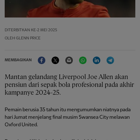
DITERBITKAN
KE-2 MEI 2025
OLEH GLENN PRICE
Facebook
Twitter
Email
WhatsApp
LinkedIn
Telegram
MEMBAGIKAN
Mantan gelandang Liverpool Joe Allen akan
pensiun dari sepak bola profesional pada akhir
kampanye 2024-25.
Pemain berusia 35 tahun itu mengumumkan niatnya pada
hari Jumat menjelang final musim Swansea City melawan
Oxford United.