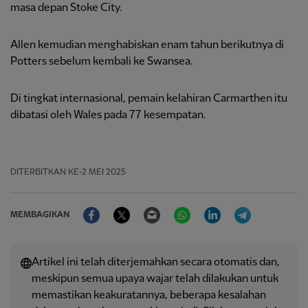
masa depan Stoke City.
Allen kemudian menghabiskan enam tahun berikutnya di
Potters sebelum kembali ke Swansea.
Di tingkat internasional, pemain kelahiran Carmarthen itu
dibatasi oleh Wales pada 77 kesempatan.
DITERBITKAN
KE-2 MEI 2025
Facebook
Twitter
Email
WhatsApp
LinkedIn
Telegram
MEMBAGIKAN
Artikel ini telah diterjemahkan secara otomatis dan,
meskipun semua upaya wajar telah dilakukan untuk
memastikan keakuratannya, beberapa kesalahan