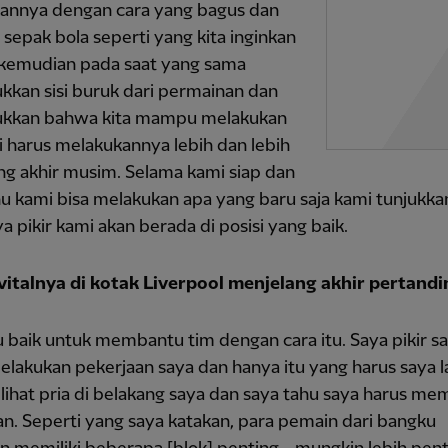
annya dengan cara yang bagus dan
sepak bola seperti yang kita inginkan
i kemudian pada saat yang sama
kkan sisi buruk dari permainan dan
kkan bahwa kita mampu melakukan
i harus melakukannya lebih dan lebih
ng akhir musim. Selama kami siap dan
u kami bisa melakukan apa yang baru saja kami tunjukkan
ya pikir kami akan berada di posisi yang baik.
 vitalnya di kotak Liverpool menjelang akhir pertandin
lu baik untuk membantu tim dengan cara itu. Saya pikir s
lakukan pekerjaan saya dan hanya itu yang harus saya l
ihat pria di belakang saya dan saya tahu saya harus m
n. Seperti yang saya katakan, para pemain dari bangku