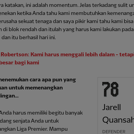
a katakan, ini adalah momentum. Jelas terkadang sulit u
enekan ketika Anda tahu kami membutuhkan kemenangan
rusaha sekuat tenaga dan saya pikir kami tahu kami bisa
 di blok rendah dan itulah yang harus kami lakukan pad
dan itu berhasil hari ini.
Robertson: Kami harus menggali lebih dalam - tetapi
 besar bagi kami
menemukan cara apa pun yang
ukan untuk memenangkan
ingan...
Jarell
. Anda harus memiliki begitu banyak
Quansa
udang senjata Anda untuk
gkan Liga Premier. Mampu
DEFENDER