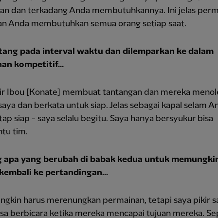
an dan terkadang Anda membutuhkannya. Ini jelas per
an Anda membutuhkan semua orang setiap saat.
tang pada interval waktu dan dilemparkan ke dalam
an kompetitif...
kir Ibou [Konate] membuat tantangan dan mereka menol
aya dan berkata untuk siap. Jelas sebagai kapal selam A
tap siap - saya selalu begitu. Saya hanya bersyukur bisa
u tim.
 apa yang berubah di babak kedua untuk memungki
kembali ke pertandingan...
ngkin harus merenungkan permainan, tetapi saya pikir s
sa berbicara ketika mereka mencapai tujuan mereka. Se