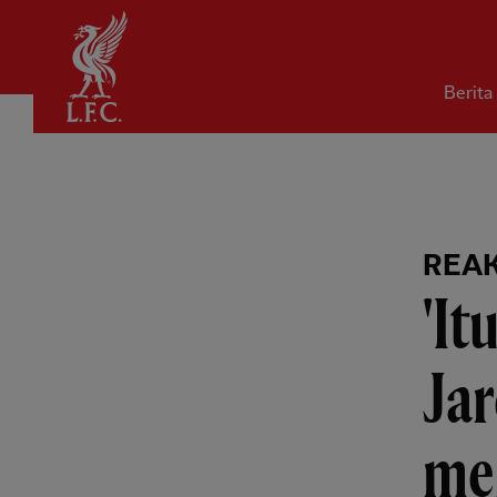
Rumah
Berita
REAK
'It
Ja
men