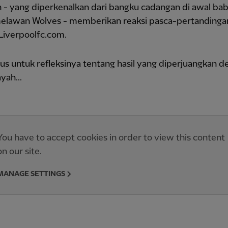
 - yang diperkenalkan dari bangku cadangan di awal ba
elawan Wolves - memberikan reaksi pasca-pertandinga
Liverpoolfc.com.
us untuk refleksinya tentang hasil yang diperjuangkan 
yah...
You have to accept cookies in order to view this content
on our site.
MANAGE SETTINGS