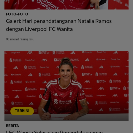
FOTO-FOTO
Galeri: Hari penandatanganan Natalia Ramos
dengan Liverpool FC Wanita
16 menit Yang lalu
TERKINI
BERITA
LFC Wanita Selesaikan Penandatanganan