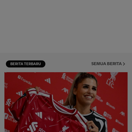
SEMUA BERITA
BERITA TERBARU