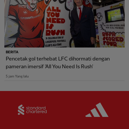
BERITA
Pencetak gol terhebat LFC dihormati dengan
pameran imersif 'All You Need Is Rush'
5 jam Yang lalu
Partner:
Standard Chartered
Partner: