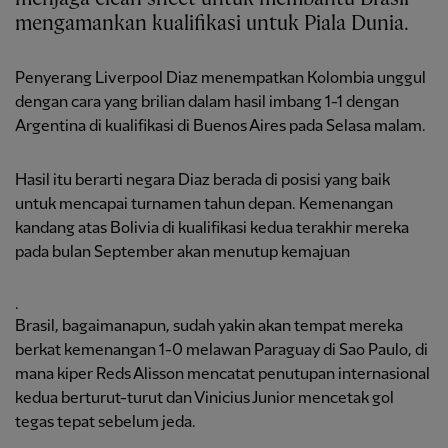
mengamankan kualifikasi untuk Piala Dunia.
Penyerang Liverpool Diaz menempatkan Kolombia unggul
dengan cara yang brilian dalam hasil imbang 1-1 dengan
Argentina di kualifikasi di Buenos Aires pada Selasa malam.
Hasil itu berarti negara Diaz berada di posisi yang baik
untuk mencapai turnamen tahun depan. Kemenangan
kandang atas Bolivia di kualifikasi kedua terakhir mereka
pada bulan September akan menutup kemajuan
.
Brasil, bagaimanapun, sudah yakin akan tempat mereka
berkat kemenangan 1-0 melawan Paraguay di Sao Paulo, di
mana kiper Reds Alisson mencatat penutupan internasional
kedua berturut-turut dan Vinicius Junior mencetak gol
tegas tepat sebelum jeda.