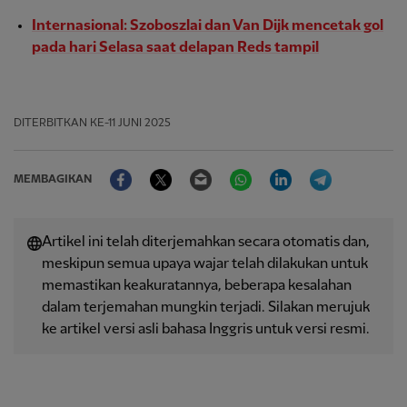
Internasional: Szoboszlai dan Van Dijk mencetak gol
pada hari Selasa saat delapan Reds tampil
DITERBITKAN
KE-11 JUNI 2025
Facebook
Twitter
Email
WhatsApp
LinkedIn
Telegram
MEMBAGIKAN
Artikel ini telah diterjemahkan secara otomatis dan,
meskipun semua upaya wajar telah dilakukan untuk
memastikan keakuratannya, beberapa kesalahan
dalam terjemahan mungkin terjadi. Silakan merujuk
ke artikel versi asli bahasa Inggris untuk versi resmi.