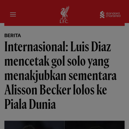
Rumah
Sta
BERITA
Internasional: Luis Diaz
mencetak gol solo yang
menakjubkan sementara
Alisson Becker lolos ke
Piala Dunia