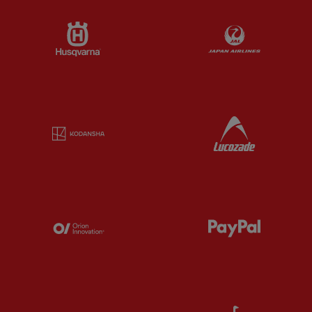
Partner:
Husqvarna
Partner:
Ja
Partner:
Kodansha
Partner:
L
Partner:
Orion
Partner:
P