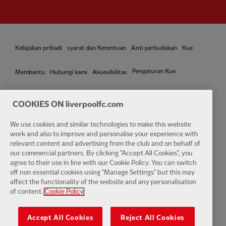
Kebijakan pribadi
syarat dan Ketentuan
Anti perbudakan
Kue
Pengaturan Kue
Membantu
Hubungi kami
Aksesibilitas
COOKIES ON liverpoolfc.com
Facebook
LinkedIn
TikTok
Instagram
Twitter
YouTube
One
We use cookies and similar technologies to make this website
work and also to improve and personalise your experience with
relevant content and advertising from the club and on behalf of
our commercial partners. By clicking "Accept All Cookies", you
agree to their use in line with our Cookie Policy. You can switch
off non essential cookies using "Manage Settings" but this may
affect the functionality of the website and any personalisation
Download the official LFC app
of content.
Cookie Policy
Accept All Cookies
Reject All Cookies