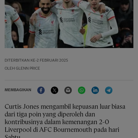
DITERBITKAN
KE-2 FEBRUARI 2025
OLEH GLENN PRICE
Facebook
Twitter
Email
WhatsApp
LinkedIn
Telegram
MEMBAGIKAN
Curtis Jones mengambil kepuasan luar biasa
dari tiga poin yang diperoleh dan
kontribusinya dalam kemenangan 2-0
Liverpool di AFC Bournemouth pada hari
Sabtu.