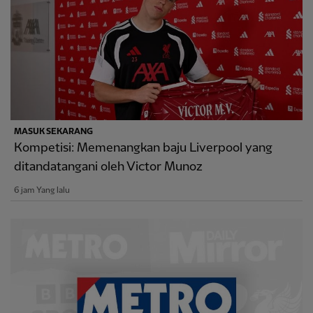
MASUK SEKARANG
Kompetisi: Memenangkan baju Liverpool yang
ditandatangani oleh Victor Munoz
6 jam Yang lalu