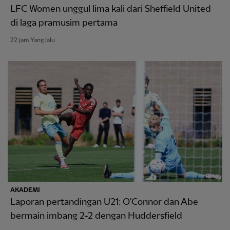
LFC Women unggul lima kali dari Sheffield United
di laga pramusim pertama
22 jam Yang lalu
AKADEMI
Laporan pertandingan U21: O'Connor dan Abe
bermain imbang 2-2 dengan Huddersfield