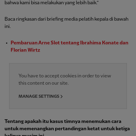
bahwa kami bisa melakukan yang lebih baik.”
Baca ringkasan dari briefing media pelatih kepala di bawah
ini.
Pembaruan Arne Slot tentang Ibrahima Konate dan
Florian Wirtz
You have to accept cookies in order to view
this content on our site.
MANAGE SETTINGS
Tentang apakah itu kasus timnya menemukan cara
untuk memenangkan pertandingan ketat untuk ketiga