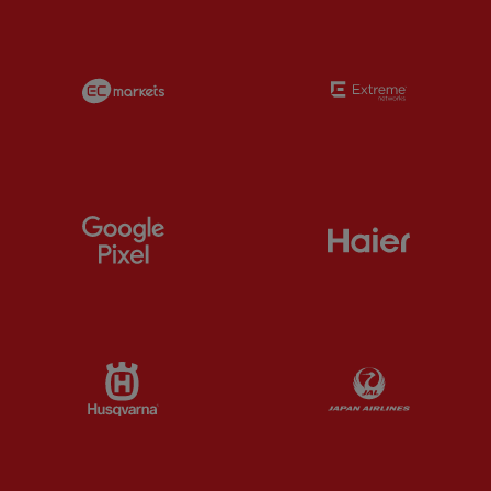
Partner:
EC Markets
Partner:
E
Partner:
Google Pixel
Partner:
H
Partner:
Husqvarna
Partner:
Ja