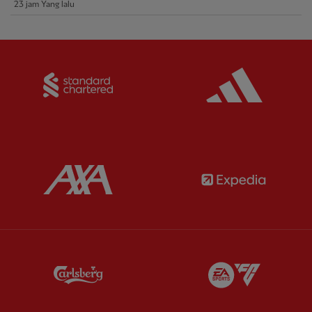
23 jam Yang lalu
Partner:
Standard Chartered
Partner:
Partner:
AXA
Partner:
Partner:
Carlsberg
Partner:
E