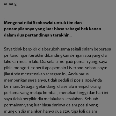
omong
.
Mengenai nilai Szoboszlai untuk tim dan
penampilannya yang luar biasa sebagai bek kanan
dalam dua pertandingan terakhir...
Saya tidak berpikir dia berubah sama sekali dalam beberapa
pertandingan terakhir dibandingkan dengan apa yang dia
lakukan musim lalu. Dia selalu menjadi pemain yang, saya
pikir, mengerti seperti apa pemain Liverpool seharusnya:
jika Anda mengenakan seragam ini, Anda harus
memberikan segalanya, tidak peduli di posisi apa Anda
bermain. Sebagai gelandang, dia selalu menjadi orang
pertama yang melaju kembali, menekan tinggi dan hari ini
saya tidak berpikir dia melakukan kesalahan. Sebuah
permainan yang luar biasa darinya dalam posisi yang
mungkin dia mainkan hanya dua atau tiga kali dalam