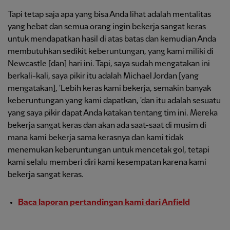
Tapi tetap saja apa yang bisa Anda lihat adalah mentalitas
yang hebat dan semua orang ingin bekerja sangat keras
untuk mendapatkan hasil di atas batas dan kemudian Anda
membutuhkan sedikit keberuntungan, yang kami miliki di
Newcastle [dan] hari ini. Tapi, saya sudah mengatakan ini
berkali-kali, saya pikir itu adalah Michael Jordan [yang
mengatakan], 'Lebih keras kami bekerja, semakin banyak
keberuntungan yang kami dapatkan, 'dan itu adalah sesuatu
yang saya pikir dapat Anda katakan tentang tim ini. Mereka
bekerja sangat keras dan akan ada saat-saat di musim di
mana kami bekerja sama kerasnya dan kami tidak
menemukan keberuntungan untuk mencetak gol, tetapi
kami selalu memberi diri kami kesempatan karena kami
bekerja sangat keras.
Baca laporan pertandingan kami dari Anfield