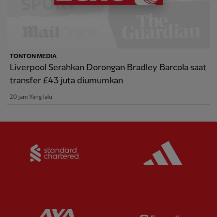
TONTON MEDIA
Liverpool Serahkan Dorongan Bradley Barcola saat
transfer £43 juta diumumkan
20 jam Yang lalu
Partner:
Standard Chartered
Partner:
Partner:
AXA
Partner: