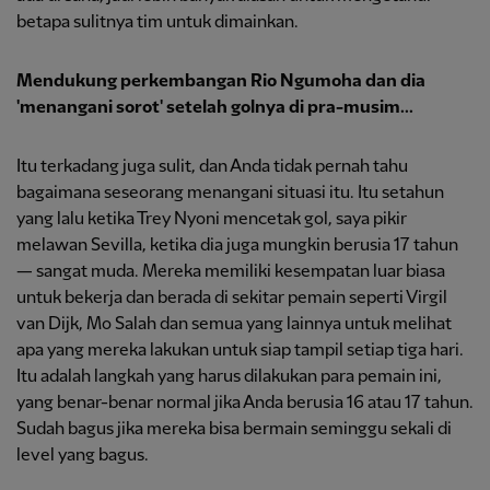
betapa sulitnya tim untuk dimainkan.
Mendukung perkembangan Rio Ngumoha dan dia
'menangani sorot' setelah golnya di pra-musim...
Itu terkadang juga sulit, dan Anda tidak pernah tahu
bagaimana seseorang menangani situasi itu. Itu setahun
yang lalu ketika Trey Nyoni mencetak gol, saya pikir
melawan Sevilla, ketika dia juga mungkin berusia 17 tahun
— sangat muda. Mereka memiliki kesempatan luar biasa
untuk bekerja dan berada di sekitar pemain seperti Virgil
van Dijk, Mo Salah dan semua yang lainnya untuk melihat
apa yang mereka lakukan untuk siap tampil setiap tiga hari.
Itu adalah langkah yang harus dilakukan para pemain ini,
yang benar-benar normal jika Anda berusia 16 atau 17 tahun.
Sudah bagus jika mereka bisa bermain seminggu sekali di
level yang bagus.