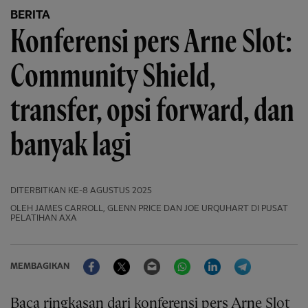
BERITA
Konferensi pers Arne Slot:
Community Shield,
transfer, opsi forward, dan
banyak lagi
DITERBITKAN
KE-8 AGUSTUS 2025
OLEH JAMES CARROLL, GLENN PRICE DAN JOE URQUHART DI PUSAT
PELATIHAN AXA
Facebook
Twitter
Email
WhatsApp
LinkedIn
Telegram
MEMBAGIKAN
Baca ringkasan dari konferensi pers Arne Slot