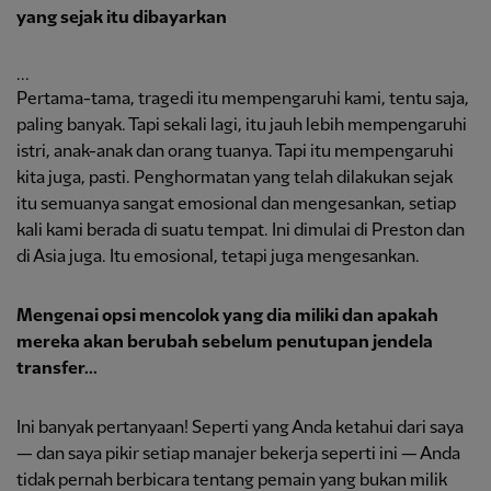
yang sejak itu dibayarkan
...
Pertama-tama, tragedi itu mempengaruhi kami, tentu saja,
paling banyak. Tapi sekali lagi, itu jauh lebih mempengaruhi
istri, anak-anak dan orang tuanya. Tapi itu mempengaruhi
kita juga, pasti. Penghormatan yang telah dilakukan sejak
itu semuanya sangat emosional dan mengesankan, setiap
kali kami berada di suatu tempat. Ini dimulai di Preston dan
di Asia juga. Itu emosional, tetapi juga mengesankan.
Mengenai opsi mencolok yang dia miliki dan apakah
mereka akan berubah sebelum penutupan jendela
transfer...
Ini banyak pertanyaan! Seperti yang Anda ketahui dari saya
— dan saya pikir setiap manajer bekerja seperti ini — Anda
tidak pernah berbicara tentang pemain yang bukan milik