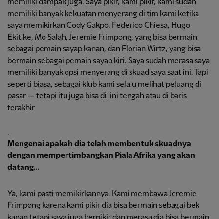
memiliki dampak juga. Saya pikir, kami pikir, kami sudah
memiliki banyak kekuatan menyerang di tim kami ketika
saya memikirkan Cody Gakpo, Federico Chiesa, Hugo
Ekitike, Mo Salah, Jeremie Frimpong, yang bisa bermain
sebagai pemain sayap kanan, dan Florian Wirtz, yang bisa
bermain sebagai pemain sayap kiri. Saya sudah merasa saya
memiliki banyak opsi menyerang di skuad saya saat ini. Tapi
seperti biasa, sebagai klub kami selalu melihat peluang di
pasar — tetapi itu juga bisa di lini tengah atau di baris
terakhir
.
Mengenai apakah dia telah membentuk skuadnya
dengan mempertimbangkan Piala Afrika yang akan
datang...
Ya, kami pasti memikirkannya. Kami membawa Jeremie
Frimpong karena kami pikir dia bisa bermain sebagai bek
kanan tetapi saya juga berpikir dan merasa dia bisa bermain