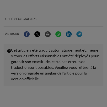
PUBLIÉ
8ÈME MAI 2025
Facebook
Twitter
Email
WhatsApp
LinkedIn
Telegram
PARTAGER
Cet article a été traduit automatiquement et, même
si tous les efforts raisonnables ont été déployés pour
garantir son exactitude, certaines erreurs de
traduction sont possibles. Veuillez vous référer à la
version originale en anglais de l'article pour la
version officielle.