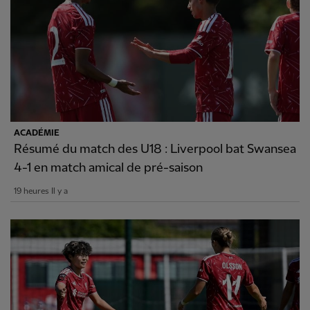
ACADÉMIE
Résumé du match des U18 : Liverpool bat Swansea
4-1 en match amical de pré-saison
19 heures Il y a