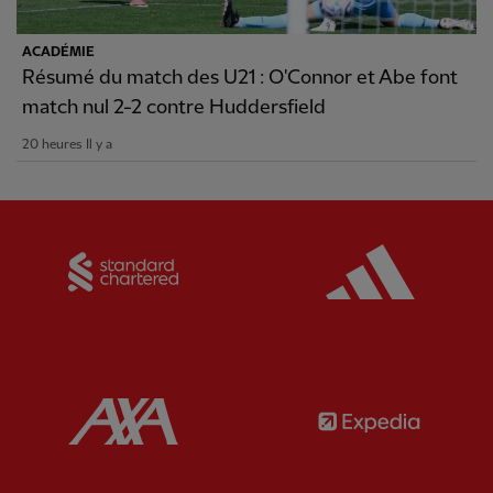
ACADÉMIE
Résumé du match des U21 : O'Connor et Abe font
match nul 2-2 contre Huddersfield
20 heures Il y a
Partner:
Standard Chartered
Partner:
Partner:
AXA
Partner: