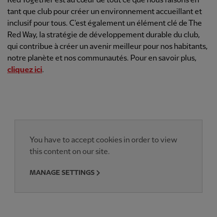
Red Together est au cœur de tout ce que nous faisons en
tant que club pour créer un environnement accueillant et
inclusif pour tous. C'est également un élément clé de The
Red Way, la stratégie de développement durable du club,
qui contribue à créer un avenir meilleur pour nos habitants,
notre planète et nos communautés. Pour en savoir plus,
cliquez ici
.
You have to accept cookies in order to view
this content on our site.
MANAGE SETTINGS