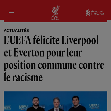
Domicile
Sta
ACTUALITÉS
L'UEFA félicite Liverpool
et Everton pour leur
position commune contre
le racisme