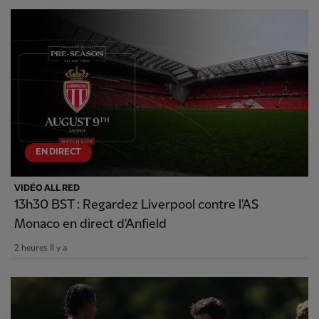
EN DIRECT
VIDÉO ALL RED
13h30 BST : Regardez Liverpool contre l'AS
Monaco en direct d'Anfield
2 heures Il y a