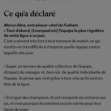
Ce qu'a déclaré
Marco Silva, entraîneur-chef de Fulham
« Tout d'abord, [Liverpool est] l'équipe la plus régulière
de cette ligue à ce jour.
C'est vraiment très fort à tout moment du match, ce qui
rend la vie très difficile à n'importe quelle équipe contre
laquelle elle joue.
« Super, en termes de qualité collective de l'équipe,
d'impact du manager et, bien sûr, de qualité individuelle de
l'équipe. Je pense que c'est grâce à tout cela qu'ils sont en
tête de la ligue.
« En Ligue des champions, ils ont remporté six victoires sur
six, et c'est pourquoi ils méritent tout le mérite pour leur
façon de jouer.