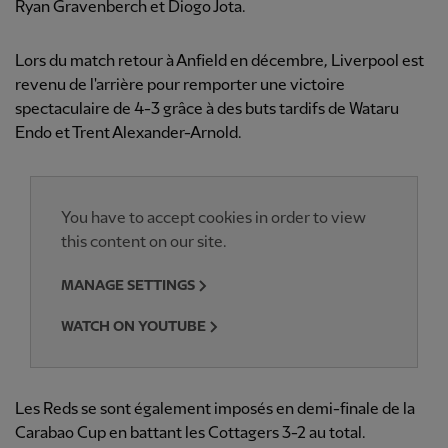
Ryan Gravenberch et Diogo Jota.
Lors du match retour à Anfield en décembre, Liverpool est
revenu de l'arrière pour remporter une victoire
spectaculaire de 4-3 grâce à des buts tardifs de Wataru
Endo et Trent Alexander-Arnold.
You have to accept cookies in order to view
this content on our site.
MANAGE SETTINGS
WATCH ON YOUTUBE
Les Reds se sont également imposés en demi-finale de la
Carabao Cup en battant les Cottagers 3-2 au total.