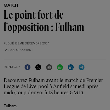
MATCH
Le point fort de
l'opposition : Fulham
PUBLIÉ
13ÈME DÉCEMBRE 2024
PAR JOE URQUHART
Facebook
Twitter
Email
WhatsApp
LinkedIn
Telegram
PARTAGER
Découvrez Fulham avant le match de Premier
League de Liverpool à Anfield samedi après-
midi (coup d'envoi à 15 heures GMT).
Fulham,