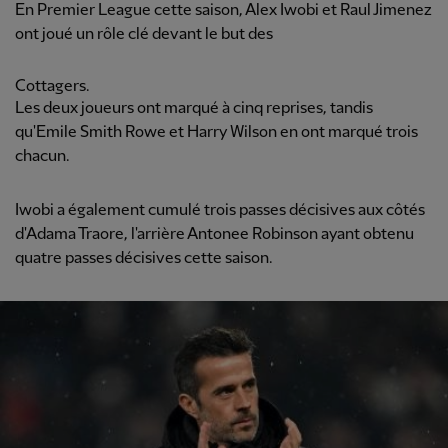
En Premier League cette saison, Alex Iwobi et Raul Jimenez
ont joué un rôle clé devant le but des
Cottagers.
Les deux joueurs ont marqué à cinq reprises, tandis
qu'Emile Smith Rowe et Harry Wilson en ont marqué trois
chacun.
Iwobi a également cumulé trois passes décisives aux côtés
d'Adama Traore, l'arrière Antonee Robinson ayant obtenu
quatre passes décisives cette saison.