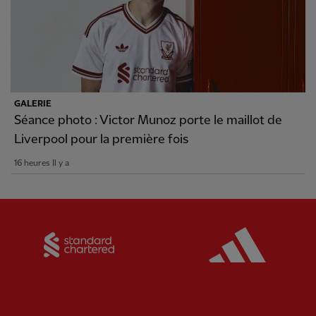
GALERIE
Séance photo : Victor Munoz porte le maillot de
Liverpool pour la première fois
16 heures Il y a
Partner:
Standard Chartered
Partner: