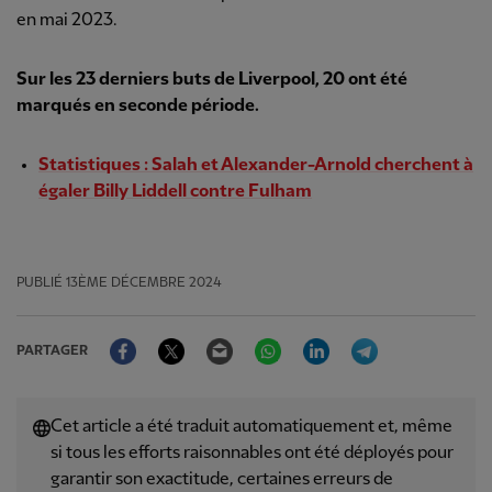
en mai 2023.
Sur les 23 derniers buts de Liverpool, 20 ont été
marqués en seconde période.
Statistiques : Salah et Alexander-Arnold cherchent à
égaler Billy Liddell contre Fulham
PUBLIÉ
13ÈME DÉCEMBRE 2024
Facebook
Twitter
Email
WhatsApp
LinkedIn
Telegram
PARTAGER
Cet article a été traduit automatiquement et, même
si tous les efforts raisonnables ont été déployés pour
garantir son exactitude, certaines erreurs de