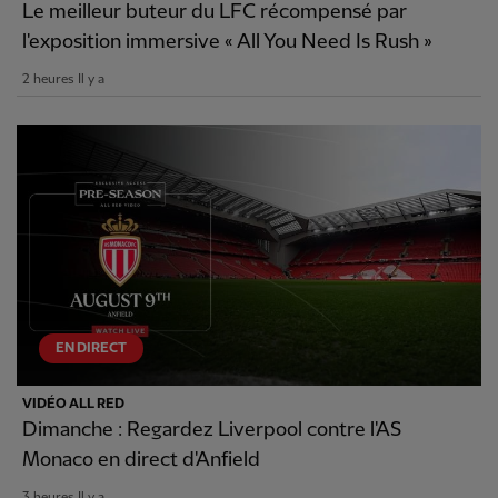
Le meilleur buteur du LFC récompensé par
l'exposition immersive « All You Need Is Rush »
2 heures Il y a
EN DIRECT
VIDÉO ALL RED
Dimanche : Regardez Liverpool contre l'AS
Monaco en direct d'Anfield
3 heures Il y a