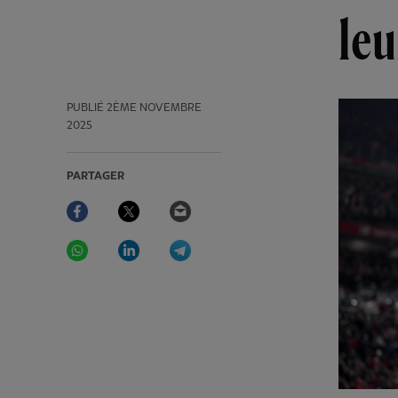
leu
PUBLIÉ
2ÈME NOVEMBRE
2025
PARTAGER
Facebook
Twitter
Email
WhatsApp
LinkedIn
Telegram