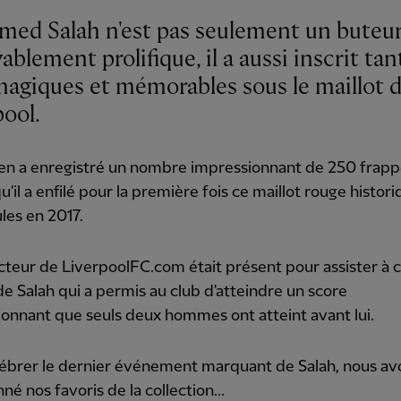
ed Salah n'est pas seulement un buteu
ablement prolifique, il a aussi inscrit tan
magiques et mémorables sous le maillot 
pool.
ien a enregistré un nombre impressionnant de 250 frap
u'il a enfilé pour la première fois ce maillot rouge histori
les en 2017.
teur de LiverpoolFC.com était présent pour assister à
de Salah qui a permis au club d'atteindre un score
onnant que seuls deux hommes ont atteint avant lui.
lébrer le dernier événement marquant de Salah, nous av
né nos favoris de la collection...