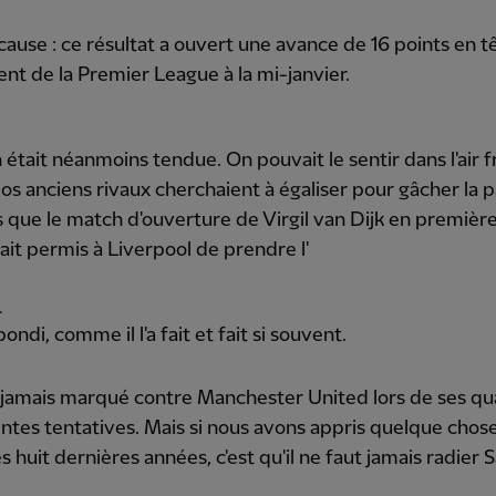
cause : ce résultat a ouvert une avance de 16 points en t
nt de la Premier League à la mi-janvier.
n était néanmoins tendue. On pouvait le sentir dans l'air f
 Nos anciens rivaux cherchaient à égaliser pour gâcher la p
 que le match d'ouverture de Virgil van Dijk en premièr
ait permis à Liverpool de prendre l'
.
 bondi, comme il l'a fait et fait si souvent.
it jamais marqué contre Manchester United lors de ses qu
tes tentatives. Mais si nous avons appris quelque chos
s huit dernières années, c'est qu'il ne faut jamais radier 