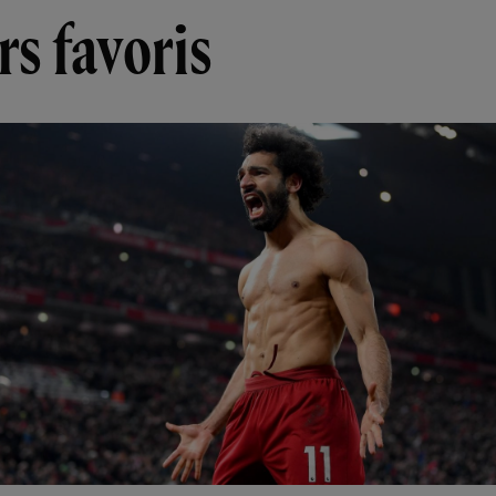
rs favoris