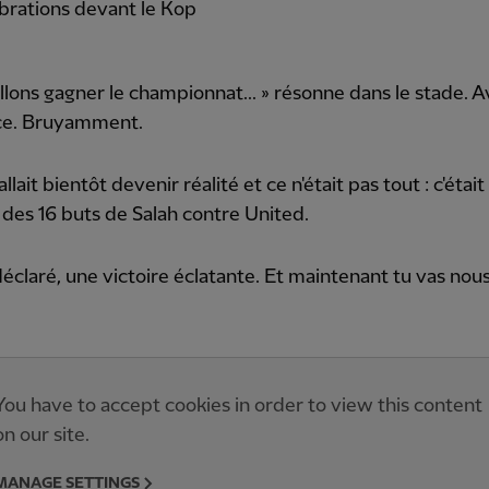
brations devant le Kop
llons gagner le championnat... » résonne dans le stade. 
nce. Bruyamment.
llait bientôt devenir réalité et ce n'était pas tout : c'était 
des 16 buts de Salah contre United.
éclaré, une victoire éclatante. Et maintenant tu vas nous
You have to accept cookies in order to view this content
on our site.
MANAGE SETTINGS