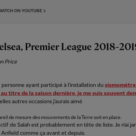
WATCH ON YOUTUBE
elsea, Premier League 2018-201
n Price
 personne ayant participé à l'installation du
sismomètre 
e au titre de la saison dernière, je me suis souvent d
lles autres occasions j'aurais aimé
areil de mesure des mouvements de la Terre soit en place.
ctif de Salah est probablement en tête de liste. Je n'ai ja
 Anfield comme ça avant et depuis.