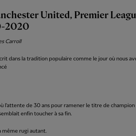
nchester United, Premier Leag
9-2020
s Carroll
scrit dans la tradition populaire comme le jour où nous a
ncé
où l'attente de 30 ans pour ramener le titre de champion
semblait enfin toucher à sa fin.
a même rugi autant.