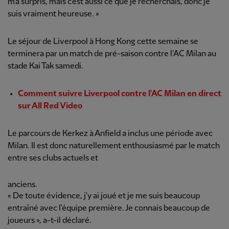
m'a surpris, mais c'est aussi ce que je recherchais, donc je
suis vraiment heureuse. »
Le séjour de Liverpool à Hong Kong cette semaine se
terminera par un match de pré-saison contre l'AC Milan au
stade Kai Tak samedi.
Comment suivre Liverpool contre l'AC Milan en direct
sur All Red Video
Le parcours de Kerkez à Anfield a inclus une période avec
Milan. Il est donc naturellement enthousiasmé par le match
entre ses clubs actuels et
anciens.
« De toute évidence, j'y ai joué et je me suis beaucoup
entraîné avec l'équipe première. Je connais beaucoup de
joueurs », a-t-il déclaré.