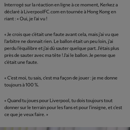
Interrogé sur la réaction en ligne à ce moment, Kerkez a
déclaré à LiverpoolFC.com en tournée à Hong Kong en
riant : « Oui, je l'ai vu !
« Je crois que c'était une faute avant cela, mais j'ai vu que
l'arbitre ne donnait rien. Le ballon était un peu loin, j'ai
perdu l'équilibre et j'ai dû sauter quelque part. J'étais plus
près de sauter avec ma tête ! J'ai le ballon. Je pense que
c'était une faute.
« C'est moi, tu sais, c'est ma façon de jouer : je me donne
toujours à 100 %.
« Quand tu joues pour Liverpool, tu dois toujours tout
donner sur le terrain pour les fans et pour l'insigne, et c'est
ce que je veux faire. »