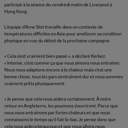
participé à la séance du vendredi matin de Liverpool à
Hong Kong.
L'équipe d'Arne Slot travaille dans un contexte de
températures difficiles en Asie pour améliorer sa condition
physique en vue du début de la prochaine campagne.
« Cela s'est vraiment bien passé », a déclaré Kerkez.
« Intense, c'est comme ça que nous aimons nous entraîner.
Nous nous adaptons encore à la chaleur mais c'est une
bonne chose, tous les gars s'entraînent dur et nous sommes
vraiment prêts physiquement.
« Je pense que cela nous aidera certainement. À notre
retour en Angleterre, les poumons s'ouvriront. Parce que
nous nous entraînons par fortes chaleurs et que nous
connaissons le temps qu'il fait là-bas. Je pense donc que
cela nous aidera beaucoup et que nous allons nous