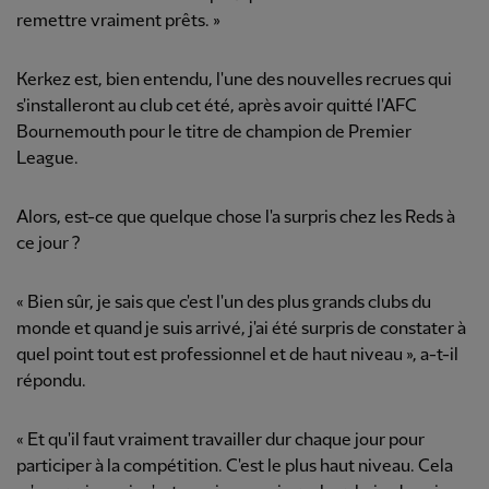
remettre vraiment prêts. »
Kerkez est, bien entendu, l'une des nouvelles recrues qui
s'installeront au club cet été, après avoir quitté l'AFC
Bournemouth pour le titre de champion de Premier
League.
Alors, est-ce que quelque chose l'a surpris chez les Reds à
ce jour ?
« Bien sûr, je sais que c'est l'un des plus grands clubs du
monde et quand je suis arrivé, j'ai été surpris de constater à
quel point tout est professionnel et de haut niveau », a-t-il
répondu.
« Et qu'il faut vraiment travailler dur chaque jour pour
participer à la compétition. C'est le plus haut niveau. Cela