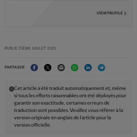
VIEW PROFILE
PUBLIÉ
25ÈME JUILLET 2025
Facebook
Twitter
Email
WhatsApp
LinkedIn
Telegram
PARTAGER
Cet article a été traduit automatiquement et, même
si tous les efforts raisonnables ont été déployés pour
garantir son exactitude, certaines erreurs de
traduction sont possibles. Veuillez vous référer à la
version originale en anglais de l'article pour la
version officielle.