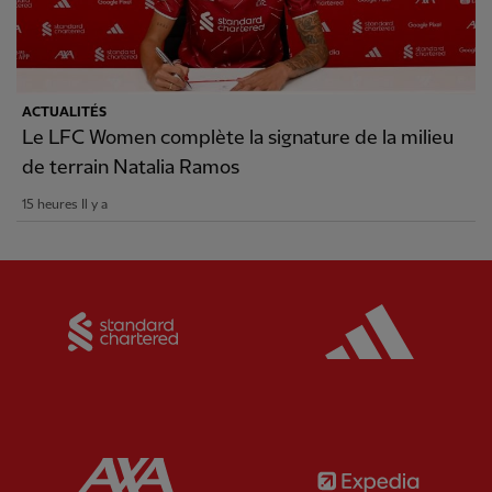
ACTUALITÉS
Le LFC Women complète la signature de la milieu
de terrain Natalia Ramos
15 heures Il y a
Partner:
Standard Chartered
Partner:
Partner:
AXA
Partner: