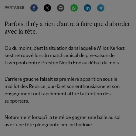
Facebook
Twitter
Email
WhatsApp
LinkedIn
Telegram
PARTAGER
Parfois, il n'y a rien d'autre à faire que d'aborder
avec la tête.
Ou du moins, c'est la situation dans laquelle Milos Kerkez
s'est retrouvé lors du match amical de pré-saison de
Liverpool contre Preston North End au début du mois.
L'arrière gauche faisait sa première apparition sous le
maillot des Reds ce jour-là et son enthousiasme et son
engagement ont rapidement attiré l'attention des
supporters.
Notamment lorsqu'il a tenté de gagner une balle au sol
avec une tête plongeante peu orthodoxe.