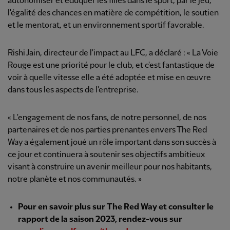
autonomiser et éduquer les filles dans le sport, par le jeu,
l'égalité des chances en matière de compétition, le soutien
et le mentorat, et un environnement sportif favorable.
Rishi Jain, directeur de l'impact au LFC, a déclaré : « La Voie
Rouge est une priorité pour le club, et c'est fantastique de
voir à quelle vitesse elle a été adoptée et mise en œuvre
dans tous les aspects de l'entreprise.
« L'engagement de nos fans, de notre personnel, de nos
partenaires et de nos parties prenantes envers The Red
Way a également joué un rôle important dans son succès à
ce jour et continuera à soutenir ses objectifs ambitieux
visant à construire un avenir meilleur pour nos habitants,
notre planète et nos communautés. »
Pour en savoir plus sur The Red Way et consulter le
rapport de la saison 2023, rendez-vous sur