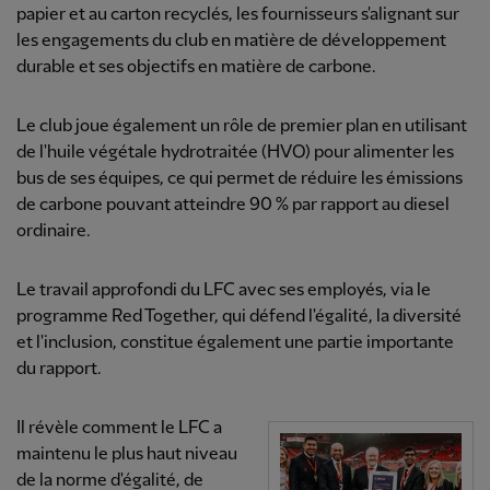
papier et au carton recyclés, les fournisseurs s'alignant sur
les engagements du club en matière de développement
durable et ses objectifs en matière de carbone.
Le club joue également un rôle de premier plan en utilisant
de l'huile végétale hydrotraitée (HVO) pour alimenter les
bus de ses équipes, ce qui permet de réduire les émissions
de carbone pouvant atteindre 90 % par rapport au diesel
ordinaire.
Le travail approfondi du LFC avec ses employés, via le
programme Red Together, qui défend l'égalité, la diversité
et l'inclusion, constitue également une partie importante
du rapport.
Il révèle comment le LFC a
maintenu le plus haut niveau
de la norme d'égalité, de