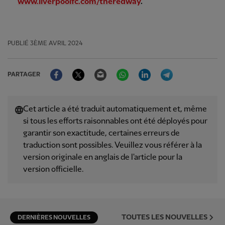
www.liverpoolfc.com/theredway
.
PUBLIÉ
3ÈME AVRIL 2024
Facebook
Twitter
Email
WhatsApp
LinkedIn
Telegram
PARTAGER
Cet article a été traduit automatiquement et, même
si tous les efforts raisonnables ont été déployés pour
garantir son exactitude, certaines erreurs de
traduction sont possibles. Veuillez vous référer à la
version originale en anglais de l'article pour la
version officielle.
TOUTES LES NOUVELLES
DERNIÈRES NOUVELLES