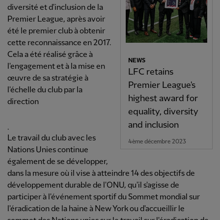
diversité et d'inclusion de la
Premier League, après avoir
été le premier club à obtenir
cette reconnaissance en 2017.
Cela a été réalisé grâce à
NEWS
l'engagement et à la mise en
LFC retains
œuvre de sa stratégie à
Premier League's
l'échelle du club par la
highest award for
direction
equality, diversity
and inclusion
.
Le travail du club avec les
4ème décembre 2023
Nations Unies continue
également de se développer,
dans la mesure où il vise à atteindre 14 des objectifs de
développement durable de l'ONU, qu'il s'agisse de
participer à l'événement sportif du Sommet mondial sur
l'éradication de la haine à New York ou d'accueillir le