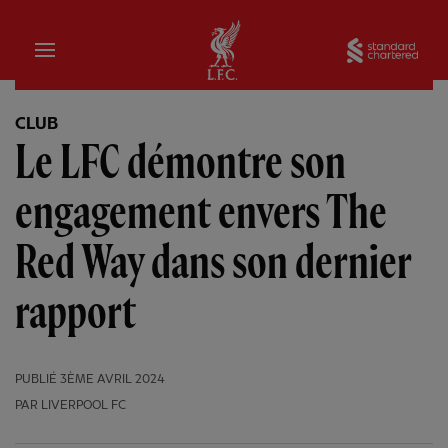
Domicile
Sta
CLUB
Le LFC démontre son
engagement envers The
Red Way dans son dernier
rapport
PUBLIÉ
3ÈME AVRIL 2024
PAR LIVERPOOL FC