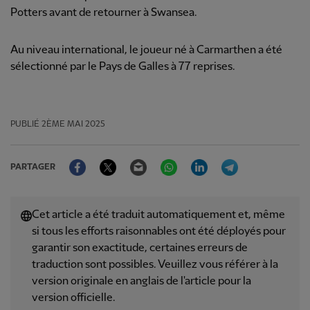
Potters avant de retourner à Swansea.
Au niveau international, le joueur né à Carmarthen a été
sélectionné par le Pays de Galles à 77 reprises.
PUBLIÉ
2ÈME MAI 2025
Facebook
Twitter
Email
WhatsApp
LinkedIn
Telegram
PARTAGER
Cet article a été traduit automatiquement et, même
si tous les efforts raisonnables ont été déployés pour
garantir son exactitude, certaines erreurs de
traduction sont possibles. Veuillez vous référer à la
version originale en anglais de l'article pour la
version officielle.