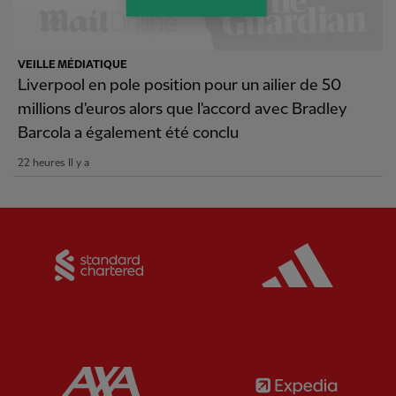
VEILLE MÉDIATIQUE
Liverpool en pole position pour un ailier de 50
millions d'euros alors que l'accord avec Bradley
Barcola a également été conclu
22 heures Il y a
Partner:
Standard Chartered
Partner:
Partner:
AXA
Partner: