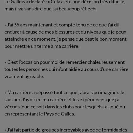
Le Gallois a déclaré : « Cela a été une décision très difficile,
mais il va sans dire que j'ai beaucoup réfléchi.
« J'ai 35 ans maintenant et compte tenu de ce que j'ai dû
endurer à cause de mes blessures et du niveau que je peux
atteindre en ce moment, je pense que c'est le bon moment
pour mettre un terme à ma carrière.
« C'est l'occasion pour moi de remercier chaleureusement
toutes les personnes qui m'ont aidée au cours d'une carrière
vraiment agréable.
« Ma carrière a dépassé tout ce que j'aurais pu imaginer. Je
suis fier d'avoir eu ma carrière et les expériences que j'ai
vécues, que ce soit dans les clubs pour lesquels j'ai joué ou
en représentant le Pays de Galles.
« J'ai fait partie de groupes incroyables avec de formidables