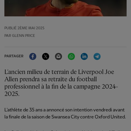
PUBLIÉ
2ÈME MAI 2025
PAR GLENN PRICE
Facebook
Twitter
Email
WhatsApp
LinkedIn
Telegram
PARTAGER
L'ancien milieu de terrain de Liverpool Joe
Allen prendra sa retraite du football
professionnel à la fin de la campagne 2024-
2025.
L'athlète de 35 ans a annoncé son intention vendredi avant
la finale de la saison de Swansea City contre Oxford United.