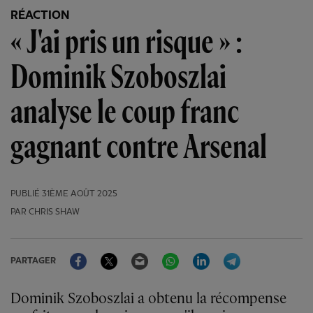
RÉACTION
« J'ai pris un risque » :
Dominik Szoboszlai
analyse le coup franc
gagnant contre Arsenal
PUBLIÉ
31ÈME AOÛT 2025
PAR CHRIS SHAW
Facebook
Twitter
Email
WhatsApp
LinkedIn
Telegram
PARTAGER
Dominik Szoboszlai a obtenu la récompense