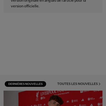
version originale en anglais de l'article pour la
version officielle.
TOUTES LES NOUVELLES
DERNIÈRES NOUVELLES