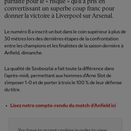
parfaite pour le « risque » qu'il a pris en
convertissant un superbe coup franc pour
donner la victoire à Liverpool sur Arsenal.
Le numéro 8 a inscrit un but dans le coin supérieur à plus de
30 mètres lors des dernières étapes de la confrontation
entre les champions et les finalistes de la saison dernière à
Anfield, dimanche.
La qualité de Szoboszlai a fait toute la différence dans
l'après-midi, permettant aux hommes d'Arne Slot de
s'imposer 1-0 et de porter à trois le 100 % de leur défense
du titre.
Lisez notre compte-rendu du match d'Anfield ici
You have to accept cookies in order to view