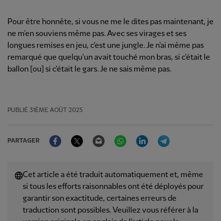
Pour être honnête, si vous ne me le dites pas maintenant, je
ne m'en souviens même pas. Avec ses virages et ses
longues remises en jeu, c'est une jungle. Je n'ai même pas
remarqué que quelqu'un avait touché mon bras, si c'était le
ballon [ou] si c'était le gars. Je ne sais même pas.
PUBLIÉ
31ÈME AOÛT 2025
Facebook
Twitter
Email
WhatsApp
LinkedIn
Telegram
PARTAGER
Cet article a été traduit automatiquement et, même
si tous les efforts raisonnables ont été déployés pour
garantir son exactitude, certaines erreurs de
traduction sont possibles. Veuillez vous référer à la