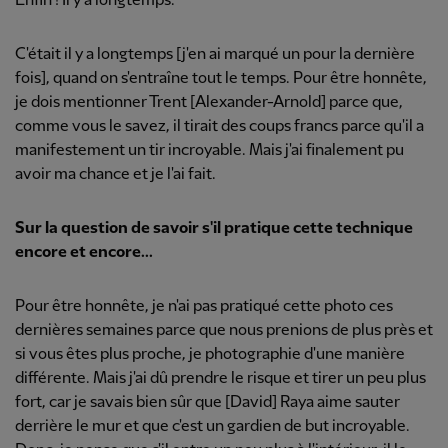
Enfin ! Il y a longtemps.
C'était il y a longtemps [j'en ai marqué un pour la dernière
fois], quand on s'entraîne tout le temps. Pour être honnête,
je dois mentionner Trent [Alexander-Arnold] parce que,
comme vous le savez, il tirait des coups francs parce qu'il a
manifestement un tir incroyable. Mais j'ai finalement pu
avoir ma chance et je l'ai fait.
Sur la question de savoir s'il pratique cette technique
encore et encore...
Pour être honnête, je n'ai pas pratiqué cette photo ces
dernières semaines parce que nous prenions de plus près et
si vous êtes plus proche, je photographie d'une manière
différente. Mais j'ai dû prendre le risque et tirer un peu plus
fort, car je savais bien sûr que [David] Raya aime sauter
derrière le mur et que c'est un gardien de but incroyable.