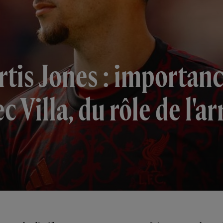
rtis Jones : importan
 Villa, du rôle de l'ar