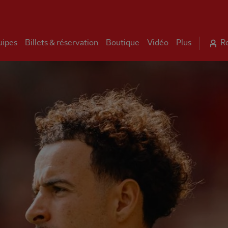
uipes
Billets & réservation
Boutique
Vidéo
Plus
R