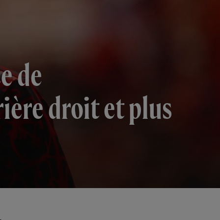
ce de
rière droit et plus