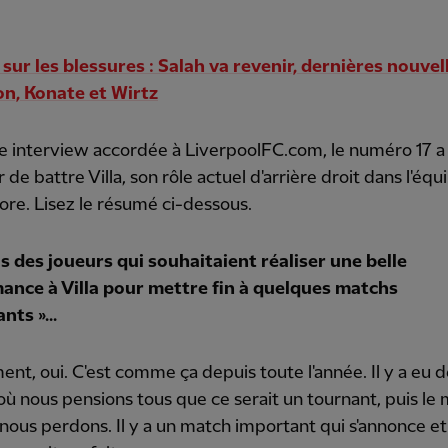
 sur les blessures : Salah va revenir, dernières nouvel
on, Konate et Wirtz
e interview accordée à LiverpoolFC.com, le numéro 17 
 de battre Villa, son rôle actuel d'arrière droit dans l'équ
ore. Lisez le résumé ci-dessous.
s des joueurs qui souhaitaient réaliser une belle
ance à Villa pour mettre fin à quelques matchs
nts »...
nt, oui. C'est comme ça depuis toute l'année. Il y a eu 
ù nous pensions tous que ce serait un tournant, puis le
 nous perdons. Il y a un match important qui s'annonce et 