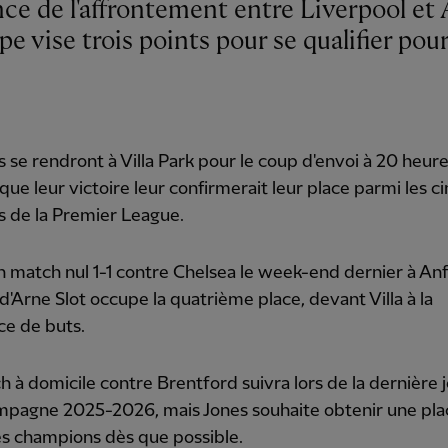
ipe vise trois points pour se qualifier pour
 se rendront à Villa Park pour le coup d'envoi à 20 heur
que leur victoire leur confirmerait leur place parmi les c
 de la Premier League.
 match nul 1-1 contre Chelsea le week-end dernier à Anf
 d'Arne Slot occupe la quatrième place, devant Villa à la
ce de buts.
 à domicile contre Brentford suivra lors de la dernière 
ampagne 2025-2026, mais Jones souhaite obtenir une pla
es champions dès que possible.