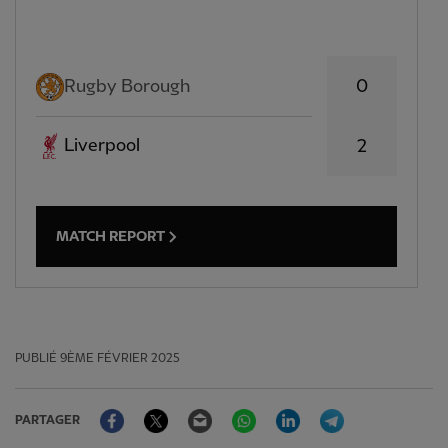
0
Rugby Borough
Liverpool
2
MATCH REPORT
PUBLIÉ
9ÈME FÉVRIER 2025
Facebook
Twitter
Email
WhatsApp
LinkedIn
Telegram
PARTAGER