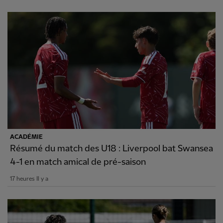
ACADÉMIE
Résumé du match des U18 : Liverpool bat Swansea
4-1 en match amical de pré-saison
17 heures Il y a