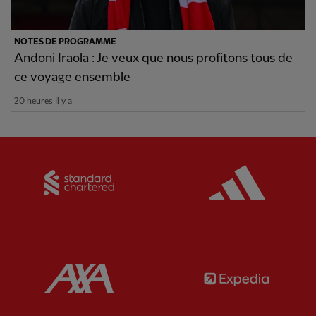
NOTES DE PROGRAMME
Andoni Iraola : Je veux que nous profitons tous de
ce voyage ensemble
20 heures Il y a
Partner:
Standard Chartered
Partner:
Partner:
AXA
Partner: