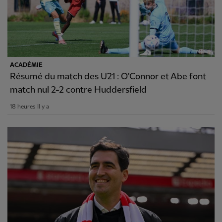
ACADÉMIE
Résumé du match des U21 : O'Connor et Abe font
match nul 2-2 contre Huddersfield
18 heures Il y a