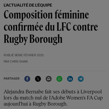
L'ACTUALITÉ DE L'ÉQUIPE
Composition féminine
confirmée du LFC contre
Rugby Borough
PUBLIÉ
9ÈME FÉVRIER 2025
PAR CHRIS SHAW
Facebook
Twitter
Email
WhatsApp
LinkedIn
Telegram
PARTAGER
Alejandra Bernabe fait ses débuts à Liverpool
lors du match nul de l'Adobe Women's FA Cup
aujourd'hui à Rugby Borough.