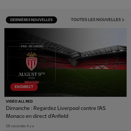
TOUTES LES NOUVELLES
DERNIÈRES NOUVELLES
EN DIRECT
VIDÉO ALL RED
Dimanche : Regardez Liverpool contre l'AS
Monaco en direct d'Anfield
58 secondes Il y a