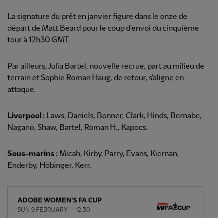
La signature du prêt en janvier figure dans le onze de
départ de Matt Beard pour le coup d'envoi du cinquième
tour à 12h30 GMT.
Par ailleurs, Julia Bartel, nouvelle recrue, part au milieu de
terrain et Sophie Roman Haug, de retour, s'aligne en
attaque.
Liverpool :
Laws, Daniels, Bonner, Clark, Hinds, Bernabe,
Nagano, Shaw, Bartel, Roman H., Kapocs.
Sous-marins :
Micah, Kirby, Parry, Evans, Kiernan,
Enderby, Höbinger, Kerr.
ADOBE WOMEN'S FA CUP
SUN 9 FEBRUARY — 12:30