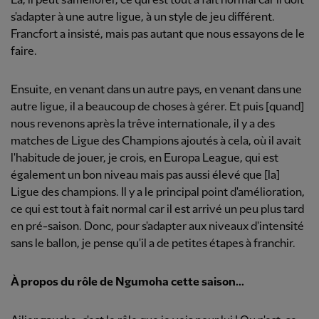
Là, il peut s'améliorer, ce qui est tout à fait normal car il doit
s'adapter à une autre ligue, à un style de jeu différent.
Francfort a insisté, mais pas autant que nous essayons de le
faire.
Ensuite, en venant dans un autre pays, en venant dans une
autre ligue, il a beaucoup de choses à gérer. Et puis [quand]
nous revenons après la trêve internationale, il y a des
matches de Ligue des Champions ajoutés à cela, où il avait
l'habitude de jouer, je crois, en Europa League, qui est
également un bon niveau mais pas aussi élevé que [la]
Ligue des champions. Il y a le principal point d'amélioration,
ce qui est tout à fait normal car il est arrivé un peu plus tard
en pré-saison. Donc, pour s'adapter aux niveaux d'intensité
sans le ballon, je pense qu'il a de petites étapes à franchir.
À propos du rôle de Ngumoha cette saison...