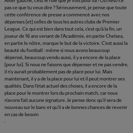
Ailier gauche, c'est le rôle que je vois pour lui ! Ou n'est-ce
pas ce que tu veux dire ? Sérieusement, je pense que toute
cette conférence de presse a commencé avec nos
dépenses [et] celles de tous les autres clubs de Premier
League. Ce qui est bien dans tout cela, c'est qu'à la fin, un
joueur de 16 ans venant de l'Académie, en partie Chelsea,
en partie le nôtre, marque le but de la victoire. C'est aussi la
beauté du football : même si nous avons beaucoup
dépensé, beaucoup vendu aussi, il y a encore de la place
[pour lui]. Si nous ne faisons que dépenser et ne pas vendre,
il n'y aurait probablement pas de place pour lui. Mais
maintenant, il y a de la place pour lui et il peut montrer ses
qualités. Dans l'état actuel des choses, il a encore de la
place pour le montrer lors du prochain match, car nous
n'avons fait aucune signature. Je pense donc qu'il sera de
nouveau sur le banc et qu'il a de bonnes chances de revenir
en cas de besoin
.