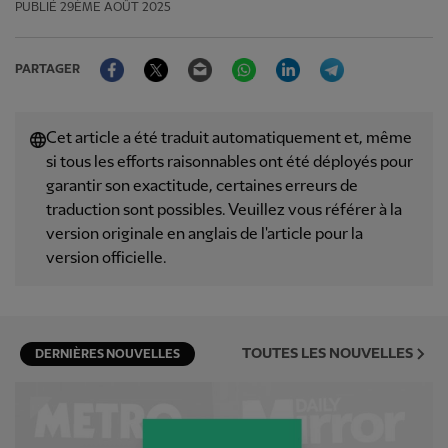
PUBLIÉ
29ÈME AOÛT 2025
Facebook
Twitter
Email
WhatsApp
LinkedIn
Telegram
PARTAGER
Cet article a été traduit automatiquement et, même
si tous les efforts raisonnables ont été déployés pour
garantir son exactitude, certaines erreurs de
traduction sont possibles. Veuillez vous référer à la
version originale en anglais de l'article pour la
version officielle.
TOUTES LES NOUVELLES
DERNIÈRES NOUVELLES