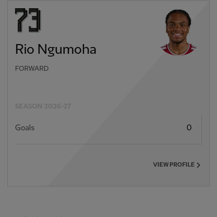
Rio Ngumoha
FORWARD
SEASON 2026-27
Goals
0
VIEW PROFILE