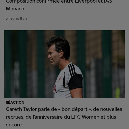
Composition confirmée entre Liverpool et l'AS
Monaco
3 heures Il y a
RÉACTION
Gareth Taylor parle de « bon départ », de nouvelles
recrues, de l'anniversaire du LFC Women et plus
encore