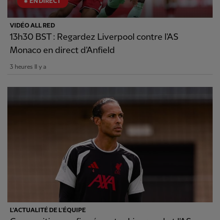
EN DIRECT
VIDÉO ALL RED
13h30 BST : Regardez Liverpool contre l'AS
Monaco en direct d'Anfield
3 heures Il y a
L'ACTUALITÉ DE L'ÉQUIPE