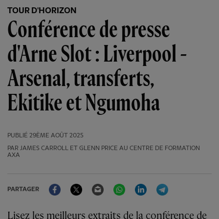
TOUR D'HORIZON
Conférence de presse
d'Arne Slot : Liverpool -
Arsenal, transferts,
Ekitike et Ngumoha
PUBLIÉ
29ÈME AOÛT 2025
PAR JAMES CARROLL ET GLENN PRICE AU CENTRE DE FORMATION
AXA
Facebook
Twitter
Email
WhatsApp
LinkedIn
Telegram
PARTAGER
Lisez les meilleurs extraits de la conférence de