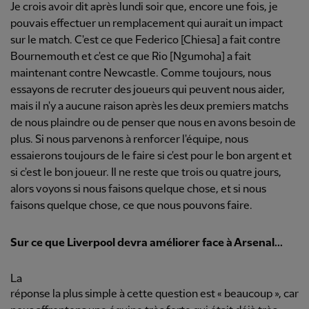
Je crois avoir dit après lundi soir que, encore une fois, je
pouvais effectuer un remplacement qui aurait un impact
sur le match. C'est ce que Federico [Chiesa] a fait contre
Bournemouth et c'est ce que Rio [Ngumoha] a fait
maintenant contre Newcastle. Comme toujours, nous
essayons de recruter des joueurs qui peuvent nous aider,
mais il n'y a aucune raison après les deux premiers matchs
de nous plaindre ou de penser que nous en avons besoin de
plus. Si nous parvenons à renforcer l'équipe, nous
essaierons toujours de le faire si c'est pour le bon argent et
si c'est le bon joueur. Il ne reste que trois ou quatre jours,
alors voyons si nous faisons quelque chose, et si nous
faisons quelque chose, ce que nous pouvons faire.
Sur ce que Liverpool devra améliorer face à Arsenal...
La
réponse la plus simple à cette question est « beaucoup », car