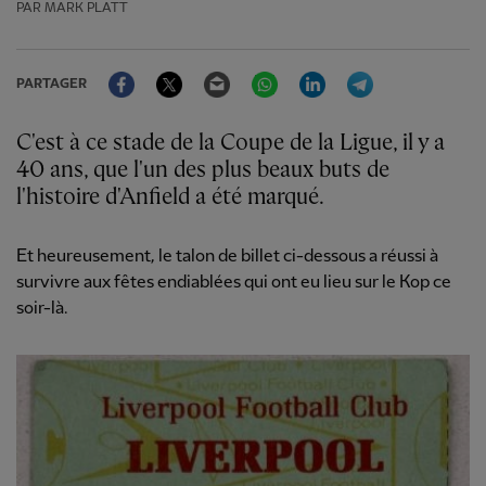
PAR MARK PLATT
Facebook
Twitter
Email
WhatsApp
LinkedIn
Telegram
PARTAGER
C'est à ce stade de la Coupe de la Ligue, il y a
40 ans, que l'un des plus beaux buts de
l'histoire d'Anfield a été marqué.
Et heureusement, le talon de billet ci-dessous a réussi à
survivre aux fêtes endiablées qui ont eu lieu sur le Kop ce
soir-là.