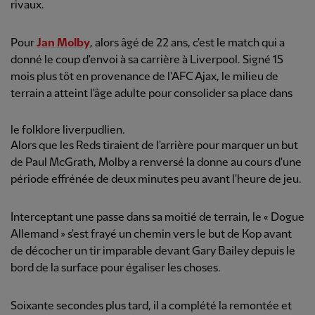
rivaux.
Pour
Jan Molby
, alors âgé de 22 ans, c'est le match qui a
donné le coup d'envoi à sa carrière à Liverpool. Signé 15
mois plus tôt en provenance de l'AFC Ajax, le milieu de
terrain a atteint l'âge adulte pour consolider sa place dans
le folklore liverpudlien.
Alors que les Reds tiraient de l'arrière pour marquer un but
de Paul McGrath, Molby a renversé la donne au cours d'une
période effrénée de deux minutes peu avant l'heure de jeu.
Interceptant une passe dans sa moitié de terrain, le « Dogue
Allemand » s'est frayé un chemin vers le but de Kop avant
de décocher un tir imparable devant Gary Bailey depuis le
bord de la surface pour égaliser les choses.
Soixante secondes plus tard, il a complété la remontée et