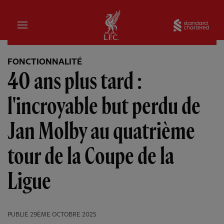
Domicile
Sta
FONCTIONNALITÉ
40 ans plus tard :
l'incroyable but perdu de
Jan Molby au quatrième
tour de la Coupe de la
Ligue
PUBLIÉ
29ÈME OCTOBRE 2025