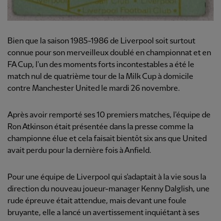
Bien que la saison 1985-1986 de Liverpool soit surtout
connue pour son merveilleux doublé en championnat et en
FA Cup, l'un des moments forts incontestables a été le
match nul de quatrième tour de la Milk Cup à domicile
contre Manchester United le mardi 26 novembre.
Après avoir remporté ses 10 premiers matches, l'équipe de
Ron Atkinson était présentée dans la presse comme la
championne élue et cela faisait bientôt six ans que United
avait perdu pour la dernière fois à Anfield.
Pour une équipe de Liverpool qui s'adaptait à la vie sous la
direction du nouveau joueur-manager Kenny Dalglish, une
rude épreuve était attendue, mais devant une foule
bruyante, elle a lancé un avertissement inquiétant à ses