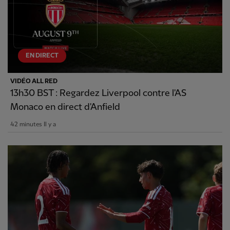
EN DIRECT
VIDÉO ALL RED
13h30 BST : Regardez Liverpool contre l'AS
Monaco en direct d'Anfield
42 minutes Il y a