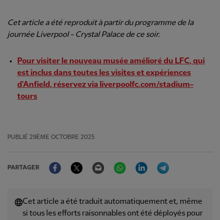
Cet article a été reproduit à partir du programme de la
journée Liverpool - Crystal Palace de ce soir.
Pour visiter le nouveau musée amélioré du LFC, qui
est inclus dans toutes les visites et expériences
d'Anfield, réservez via liverpoolfc.com/stadium-
tours
PUBLIÉ
29ÈME OCTOBRE 2025
Facebook
Twitter
Email
WhatsApp
LinkedIn
Telegram
PARTAGER
Cet article a été traduit automatiquement et, même
si tous les efforts raisonnables ont été déployés pour