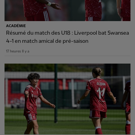
ACADÉMIE
Résumé du match des U18 : Liverpool bat Swansea
4-1 en match amical de pré-saison
17 heures Il y a