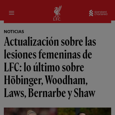
Hogar
Sta
NOTICIAS
Actualización sobre las
lesiones femeninas de
LFC: lo último sobre
Höbinger, Woodham,
Laws, Bernarbe y Shaw