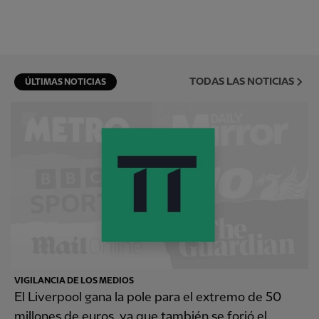
TODAS LAS NOTICIAS
ÚLTIMAS NOTICIAS
VIGILANCIA DE LOS MEDIOS
El Liverpool gana la pole para el extremo de 50
millones de euros, ya que también se forjó el