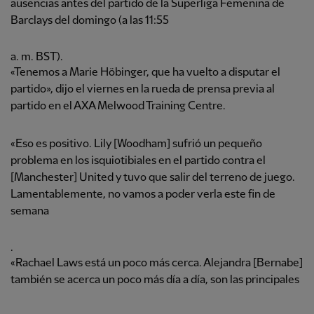
ausencias antes del partido de la Superliga Femenina de
Barclays del domingo (a las 11:55
a. m. BST).
«Tenemos a Marie Höbinger, que ha vuelto a disputar el
partido», dijo el viernes en la rueda de prensa previa al
partido en el AXA Melwood Training Centre.
«Eso es positivo. Lily [Woodham] sufrió un pequeño
problema en los isquiotibiales en el partido contra el
[Manchester] United y tuvo que salir del terreno de juego.
Lamentablemente, no vamos a poder verla este fin de
semana
.
«Rachael Laws está un poco más cerca. Alejandra [Bernabe]
también se acerca un poco más día a día, son las principales