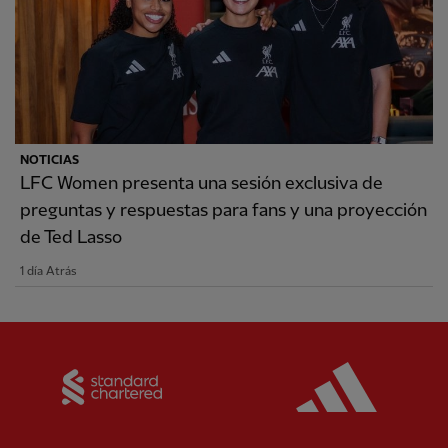
NOTICIAS
LFC Women presenta una sesión exclusiva de
preguntas y respuestas para fans y una proyección
de Ted Lasso
1 día Atrás
Partner:
Standard Chartered
Partner: