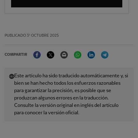
PUBLICADO
3º OCTUBRE 2025
Facebook
Twitter
Email
WhatsApp
LinkedIn
Telegram
COMPARTIR
Este artículo ha sido traducido automáticamente y, si
bien se han hecho todos los esfuerzos razonables
para garantizar la precisión, es posible que se
produzcan algunos errores en la traducción.
Consulte la versión original en inglés del artículo
para conocer la versión oficial.