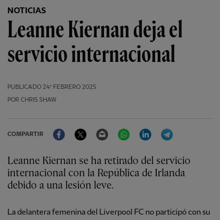
NOTICIAS
Leanne Kiernan deja el
servicio internacional
PUBLICADO
24º FEBRERO 2025
POR CHRIS SHAW
Facebook
Twitter
Email
WhatsApp
LinkedIn
Telegram
COMPARTIR
Leanne Kiernan se ha retirado del servicio
internacional con la República de Irlanda
debido a una lesión leve.
La delantera femenina del Liverpool FC no participó con su