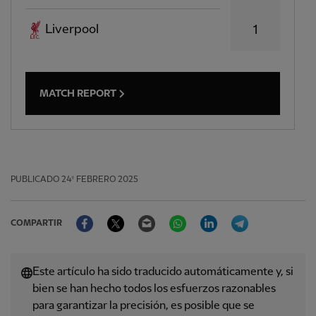
Liverpool
1
MATCH REPORT
PUBLICADO
24º FEBRERO 2025
Facebook
Twitter
Email
WhatsApp
LinkedIn
Telegram
COMPARTIR
Este artículo ha sido traducido automáticamente y, si
bien se han hecho todos los esfuerzos razonables
para garantizar la precisión, es posible que se