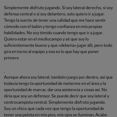
Simplemente disfruto jugando. Si soy lateral derecho, si soy
defensa central o si soy delantero, solo quiero ir a jugar.
Tengo la suerte de tener una calidad que me hace sentir
cómodo con el balón y tengo confianza en mis propias
habilidades. No soy tímido cuando tengo que ir a jugar.
Quiero estar en el mediocampo y sé que soy lo
suficientemente bueno y que «debería» jugar allí, pero todo
gira en torno al equipo y eso es lo que hay que poner
primero
.
Aunque ahora soy lateral, también juego por dentro, así que
todavía tengo la oportunidad de meterme en el área y la
oportunidad de marcar, dar una asistencia y cosas así. No
diría que soy un defensor. Se puede decir que soy lateral y
centrocampista central. Simplemente disfruto jugando.
Soy un chico que cada vez que tengo la oportunidad de
tener una pelota en mis pies, mis ojos se iluminan. Acabo