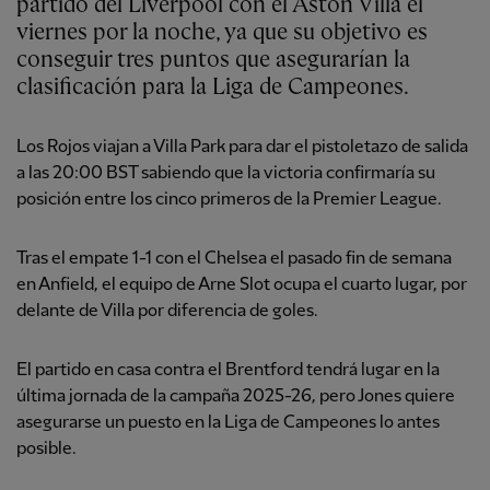
partido del Liverpool con el Aston Villa el
viernes por la noche, ya que su objetivo es
conseguir tres puntos que asegurarían la
clasificación para la Liga de Campeones.
Los Rojos viajan a Villa Park para dar el pistoletazo de salida
a las 20:00 BST sabiendo que la victoria confirmaría su
posición entre los cinco primeros de la Premier League.
Tras el empate 1-1 con el Chelsea el pasado fin de semana
en Anfield, el equipo de Arne Slot ocupa el cuarto lugar, por
delante de Villa por diferencia de goles.
El partido en casa contra el Brentford tendrá lugar en la
última jornada de la campaña 2025-26, pero Jones quiere
asegurarse un puesto en la Liga de Campeones lo antes
posible.