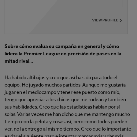
VIEW PROFILE
Sobre cómo evalúa su campaña en general y cómo
lidera la Premier League en precisión de pases en la
mitad rival...
Ha habido altibajos y creo que así ha sido para todo el
equipo. He jugado muchos partidos. Aunque me gustaría
jugar en el mediocampo y tener ese puesto como mío,
tengo que apreciar a los chicos que me rodean y también
sus habilidades. Creo que las estadísticas hablan por sí
solas. Varias veces me han dicho que me mantengo mucho
tiempo con la pelota y cosas así, pero como todos pueden
ver, no la entrego al mismo tiempo. Creo que lo importante
es dar el siguiente paso e intentar marcar más y dar más