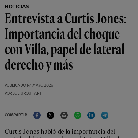
NOTICIAS
Entrevista a Curtis Jones:
Importancia del choque
con Villa, papel de lateral
derecho y más
PUBLICADO
14º MAYO 2026
POR JOE URQUHART
Facebook
Twitter
Email
WhatsApp
LinkedIn
Telegram
COMPARTIR
Curtis Jones habló de la importancia del