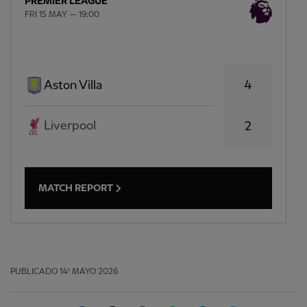
PREMIER LEAGUE
FRI 15 MAY — 19:00
4
Aston Villa
Liverpool
2
MATCH REPORT
PUBLICADO
14º MAYO 2026
Facebook
Twitter
Email
WhatsApp
LinkedIn
Telegram