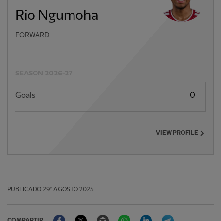
Rio Ngumoha
FORWARD
SEASON 2026-27
Goals
0
VIEW PROFILE
PUBLICADO
29º AGOSTO 2025
Facebook
Twitter
Email
WhatsApp
LinkedIn
Telegram
COMPARTIR