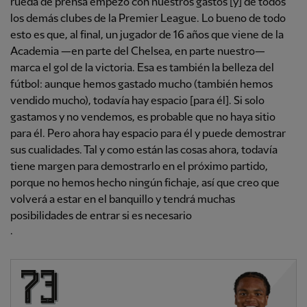
rueda de prensa empezó con nuestros gastos [y] de todos
los demás clubes de la Premier League. Lo bueno de todo
esto es que, al final, un jugador de 16 años que viene de la
Academia —en parte del Chelsea, en parte nuestro—
marca el gol de la victoria. Esa es también la belleza del
fútbol: aunque hemos gastado mucho (también hemos
vendido mucho), todavía hay espacio [para él]. Si solo
gastamos y no vendemos, es probable que no haya sitio
para él. Pero ahora hay espacio para él y puede demostrar
sus cualidades. Tal y como están las cosas ahora, todavía
tiene margen para demostrarlo en el próximo partido,
porque no hemos hecho ningún fichaje, así que creo que
volverá a estar en el banquillo y tendrá muchas
posibilidades de entrar si es necesario
.