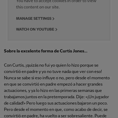
You have to accept cookies in order to view
this content on our site.
MANAGE SETTINGS
WATCH ON YOUTUBE
Sobre la excelente forma de Curtis Jones...
Con Curtis, ¡quizás no fui yo quien lo hizo porque se
convirtió en padre y yo no tuve nada que ver con eso!
Nunca se sabe si eso influye o no, pero desde el momento
en que se convirtió en padre empezó a hacer grandes
actuaciones, y ya lo hizo en las primeras semanas que
trabajamos juntos en la pretemporada. Dije: «¡Un jugador
de calidad!» Pero luego sus actuaciones bajaron un poco.
Pero desde el momento en que, como acabo de decir, se
convirtió en padre, ha vuelto a ser sobresaliente. Puede