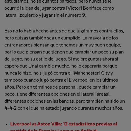
estudiamos, no sé cuántos partidos, pero nunca se le
ocurrió la idea de jugar contra [Victor] Boniface como
lateral izquierdo y jugar sin el número 9.
Eso no lo había hecho antes de que jugáramos contra ellos,
pero quizás también sea un cumplido. La mayoría de los
entrenadores piensan que tenemos un muy buen equipo,
por lo que piensan que tienen que cambiar un poco su plan
de juego, no su estilo de juego. Si me preguntas ahora si
espero que Unai cambie mucho, no lo esperaría porque
nunca lo hizo, no si jugó contra el [Manchester] City y
tampoco cuando jugó contra el Liverpool en los últimos
años. Pero en términos de personal, puede cambiar un
poco, tiene diferentes opciones en el lateral [áreas],
diferentes opciones en las bandas, pero también ha sido un
4-4-2 con el que ha estado jugando durante muchos años.
Liverpool vs Aston Villa: 12 estadísticas previas al