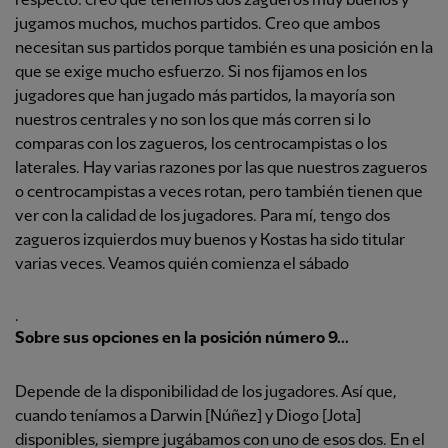
respecto: creo que tenemos dos zagueros muy buenos y
jugamos muchos, muchos partidos. Creo que ambos
necesitan sus partidos porque también es una posición en la
que se exige mucho esfuerzo. Si nos fijamos en los
jugadores que han jugado más partidos, la mayoría son
nuestros centrales y no son los que más corren si lo
comparas con los zagueros, los centrocampistas o los
laterales. Hay varias razones por las que nuestros zagueros
o centrocampistas a veces rotan, pero también tienen que
ver con la calidad de los jugadores. Para mí, tengo dos
zagueros izquierdos muy buenos y Kostas ha sido titular
varias veces. Veamos quién comienza el sábado
.
Sobre sus opciones en la posición número 9...
Depende de la disponibilidad de los jugadores. Así que,
cuando teníamos a Darwin [Núñez] y Diogo [Jota]
disponibles, siempre jugábamos con uno de esos dos. En el