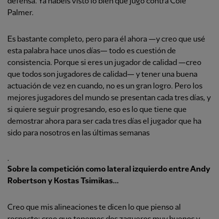
defensa. Ya habéis visto lo bien que jugó contra Cole
Palmer.
Es bastante completo, pero para él ahora —y creo que usé
esta palabra hace unos días— todo es cuestión de
consistencia. Porque si eres un jugador de calidad —creo
que todos son jugadores de calidad— y tener una buena
actuación de vez en cuando, no es un gran logro. Pero los
mejores jugadores del mundo se presentan cada tres días, y
si quiere seguir progresando, eso es lo que tiene que
demostrar ahora para ser cada tres días el jugador que ha
sido para nosotros en las últimas semanas
.
Sobre la competición como lateral izquierdo entre Andy
Robertson y Kostas Tsimikas...
Creo que mis alineaciones te dicen lo que pienso al