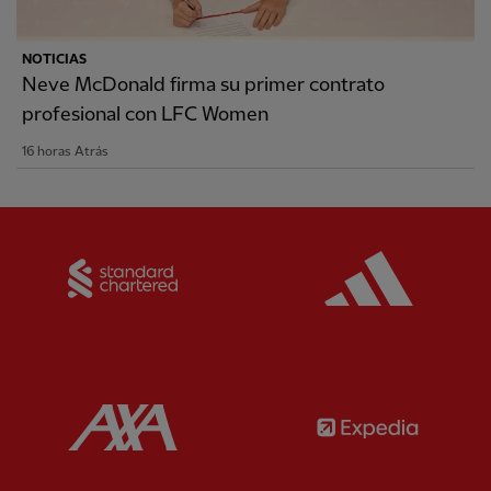
NOTICIAS
Neve McDonald firma su primer contrato
profesional con LFC Women
16 horas Atrás
Partner:
Standard Chartered
Partner:
Partner:
AXA
Partner: