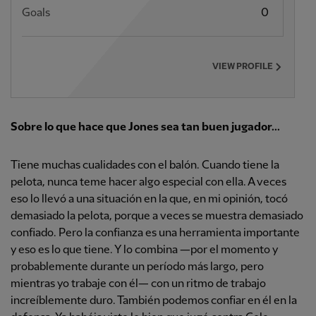
Goals
0
VIEW PROFILE
Sobre lo que hace que Jones sea tan buen jugador...
Tiene muchas cualidades con el balón. Cuando tiene la
pelota, nunca teme hacer algo especial con ella. A veces
eso lo llevó a una situación en la que, en mi opinión, tocó
demasiado la pelota, porque a veces se muestra demasiado
confiado. Pero la confianza es una herramienta importante
y eso es lo que tiene. Y lo combina —por el momento y
probablemente durante un período más largo, pero
mientras yo trabaje con él— con un ritmo de trabajo
increíblemente duro. También podemos confiar en él en la