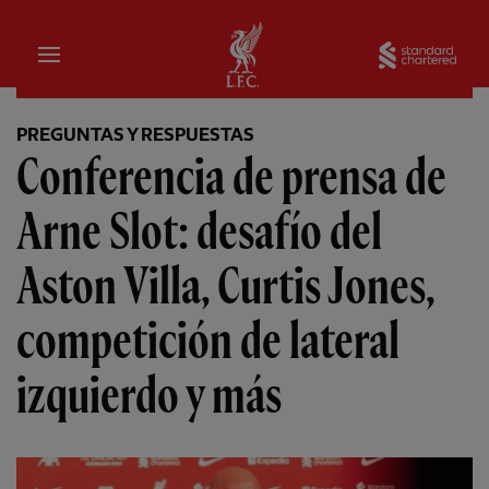
Hogar
Sta
PREGUNTAS Y RESPUESTAS
Conferencia de prensa de
Arne Slot: desafío del
Aston Villa, Curtis Jones,
competición de lateral
izquierdo y más