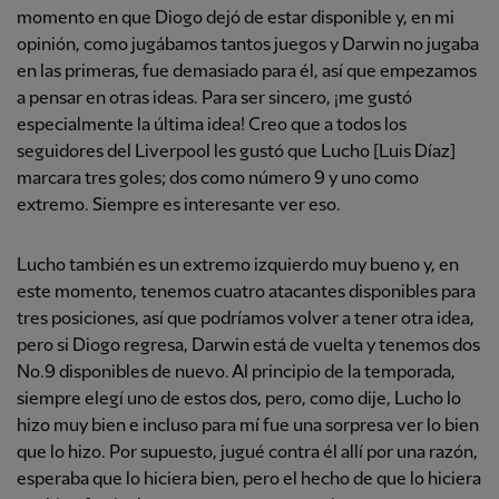
momento en que Diogo dejó de estar disponible y, en mi
opinión, como jugábamos tantos juegos y Darwin no jugaba
en las primeras, fue demasiado para él, así que empezamos
a pensar en otras ideas. Para ser sincero, ¡me gustó
especialmente la última idea! Creo que a todos los
seguidores del Liverpool les gustó que Lucho [Luis Díaz]
marcara tres goles; dos como número 9 y uno como
extremo. Siempre es interesante ver eso.
Lucho también es un extremo izquierdo muy bueno y, en
este momento, tenemos cuatro atacantes disponibles para
tres posiciones, así que podríamos volver a tener otra idea,
pero si Diogo regresa, Darwin está de vuelta y tenemos dos
No.9 disponibles de nuevo. Al principio de la temporada,
siempre elegí uno de estos dos, pero, como dije, Lucho lo
hizo muy bien e incluso para mí fue una sorpresa ver lo bien
que lo hizo. Por supuesto, jugué contra él allí por una razón,
esperaba que lo hiciera bien, pero el hecho de que lo hiciera