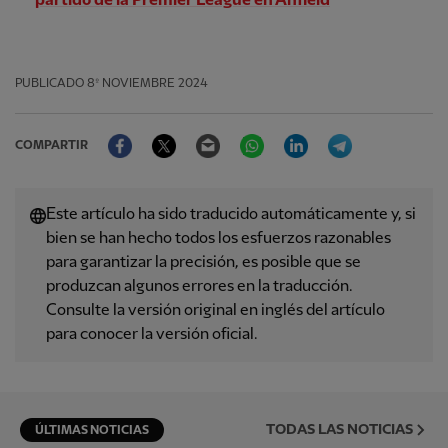
partido de la Premier League en Anfield
PUBLICADO
8º NOVIEMBRE 2024
Facebook
Twitter
Email
WhatsApp
LinkedIn
Telegram
COMPARTIR
Este artículo ha sido traducido automáticamente y, si
bien se han hecho todos los esfuerzos razonables
para garantizar la precisión, es posible que se
produzcan algunos errores en la traducción.
Consulte la versión original en inglés del artículo
para conocer la versión oficial.
TODAS LAS NOTICIAS
ÚLTIMAS NOTICIAS