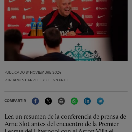
PUBLICADO
8º NOVIEMBRE 2024
POR JAMES CARROLL Y GLENN PRICE
Facebook
Twitter
Email
WhatsApp
LinkedIn
Telegram
COMPARTIR
Lea un resumen de la conferencia de prensa de
Arne Slot antes del encuentro de la Premier
League del Liverpool con el Aston Villa el