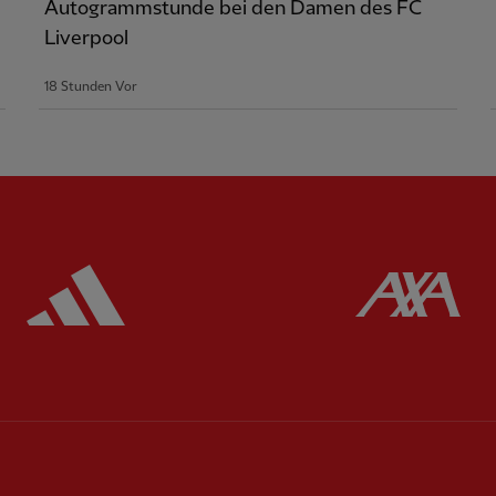
Autogrammstunde bei den Damen des FC
Liverpool
18 Stunden Vor
ered
Partner:
Adidas
Pa