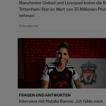
Manchester United und Liverpool boten die Mö
Tottenham-Star im Wert von 35 Millionen Pfun
nehmen
15 Stunden Vor
FRAGEN UND ANTWORTEN
Interview mit Natalia Ramos: „Ich fühle mich