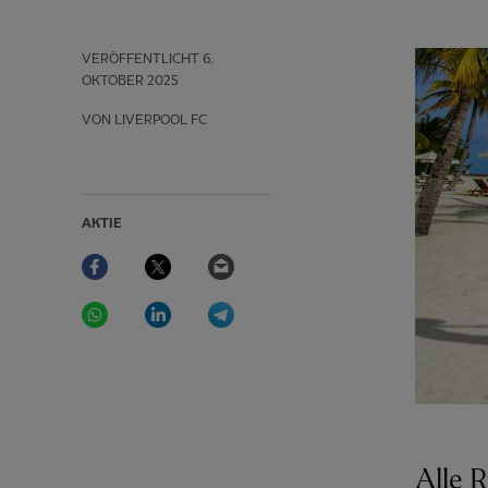
VERÖFFENTLICHT
6.
OKTOBER 2025
VON LIVERPOOL FC
AKTIE
Facebook
Twitter
Email
WhatsApp
LinkedIn
Telegram
Alle 