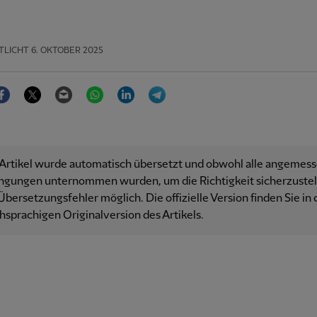
TLICHT
6. OKTOBER 2025
Facebook
Twitter
Email
WhatsApp
LinkedIn
Telegram
 Artikel wurde automatisch übersetzt und obwohl alle angemes
ngungen unternommen wurden, um die Richtigkeit sicherzustell
Übersetzungsfehler möglich. Die offizielle Version finden Sie in 
hsprachigen Originalversion des Artikels.