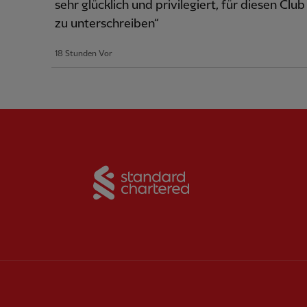
sehr glücklich und privilegiert, für diesen Club
zu unterschreiben“
18 Stunden Vor
Partner:
Standard Chart