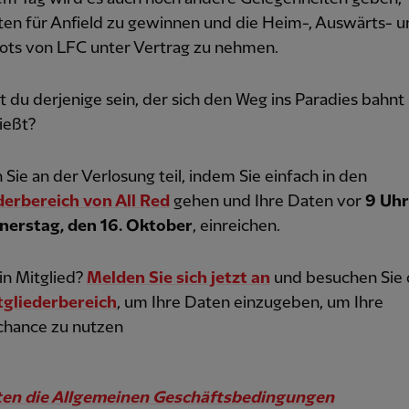
ten für Anfield zu gewinnen und die Heim-, Auswärts- 
kots von LFC unter Vertrag zu nehmen.
 du derjenige sein, der sich den Weg ins Paradies bahnt
ießt?
ie an der Verlosung teil, indem Sie einfach in den
derbereich von All Red
gehen
und Ihre Daten vor
9 Uh
erstag, den 16. Oktober
, einreichen.
in Mitglied?
Melden Sie sich jetzt an
und besuchen Sie
gliederbereich
, um Ihre Daten einzugeben, um Ihre
hance zu nutzen
ten die Allgemeinen Geschäftsbedingungen