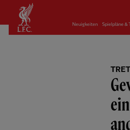
Startseite
Neuigkeiten
Spielpläne &
TRET
Ge
ein
and