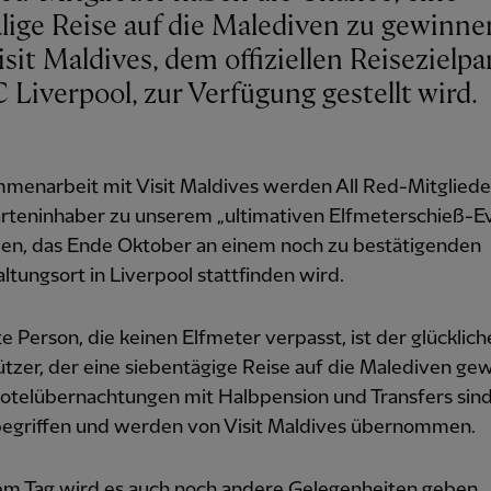
lige Reise auf die Malediven zu gewinnen
sit Maldives, dem offiziellen Reisezielpa
 Liverpool, zur Verfügung gestellt wird.
mmenarbeit mit Visit Maldives werden All Red-Mitgliede
rteninhaber zu unserem „ultimativen Elfmeterschieß-E
den, das Ende Oktober an einem noch zu bestätigenden
ltungsort in Liverpool stattfinden wird.
te Person, die keinen Elfmeter verpasst, ist der glücklich
tzer, der eine siebentägige Reise auf die Malediven gew
Hotelübernachtungen mit Halbpension und Transfers sin
nbegriffen und werden von Visit Maldives übernommen.
em Tag wird es auch noch andere Gelegenheiten geben,