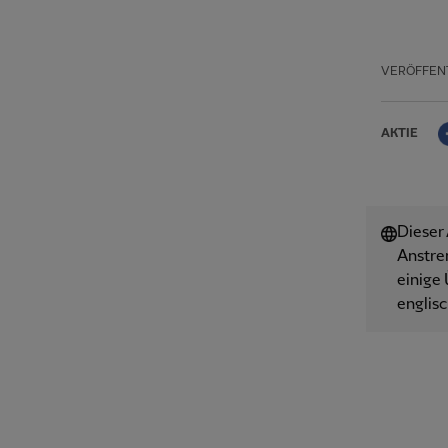
VERÖFFEN
AKTIE
Dieser
Anstre
einige 
englisc