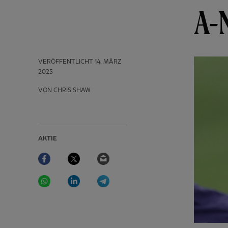
A-
VERÖFFENTLICHT
14. MÄRZ
2025
VON CHRIS SHAW
AKTIE
Facebook
Twitter
Email
WhatsApp
LinkedIn
Telegram