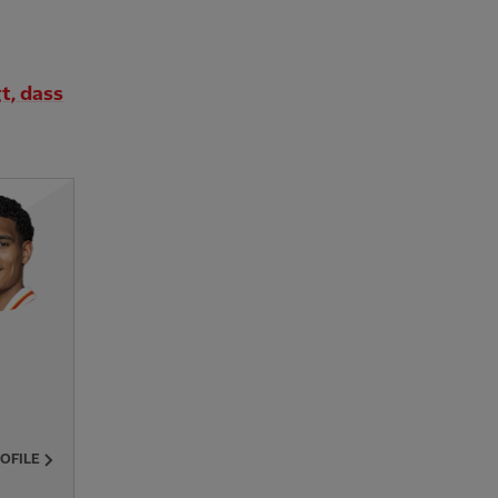
t, dass
ROFILE