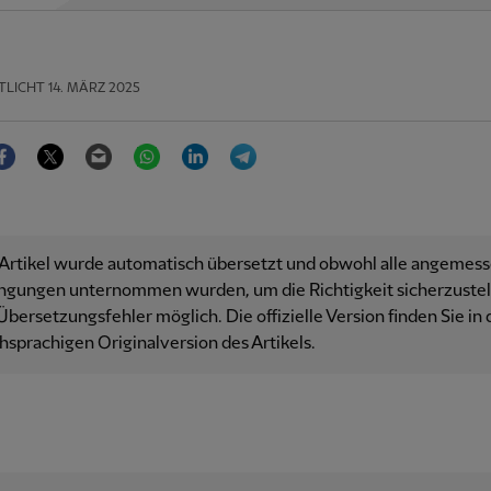
TLICHT
14. MÄRZ 2025
Facebook
Twitter
Email
WhatsApp
LinkedIn
Telegram
 Artikel wurde automatisch übersetzt und obwohl alle angemes
ngungen unternommen wurden, um die Richtigkeit sicherzustell
Übersetzungsfehler möglich. Die offizielle Version finden Sie in 
hsprachigen Originalversion des Artikels.