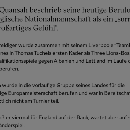
l Quansah beschrieb seine heutige Beruf
nglische Nationalmannschaft als ein „sur
roßartiges Gefühl“.
teidiger wurde zusammen mit seinem Liverpooler Team
ones in Thomas Tuchels ersten Kader als Three Lions-Boss
fikationsspiele gegen Albanien und Lettland im Laufe 
berufen.
wurde in die vorläufige Gruppe seines Landes für die
rige Europameisterschaft berufen und war in Bereitscha
tlich nicht am Turnier teil.
aß er viermal für England auf der Bank, wartet aber auf 
änderspiel.