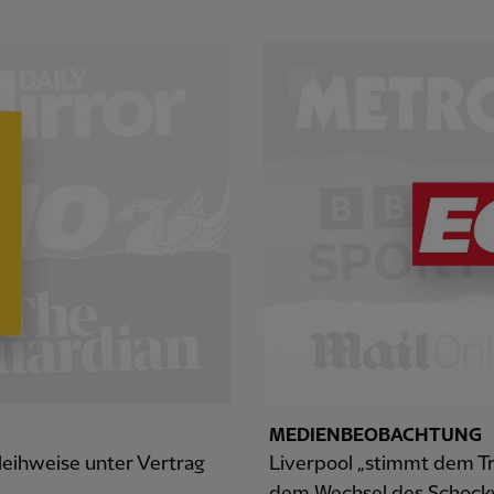
MEDIENBEOBACHTUNG
 leihweise unter Vertrag
Liverpool „stimmt dem Tr
dem Wechsel des Schockv