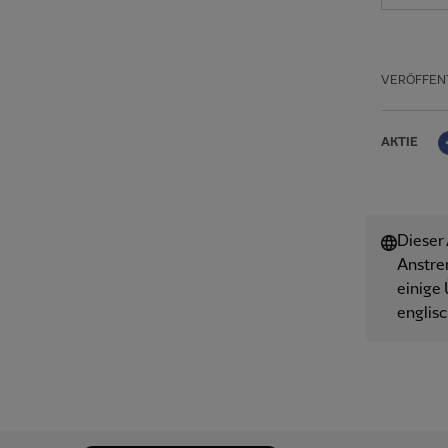
VERÖFFEN
AKTIE
Dieser
Anstre
einige 
englisc