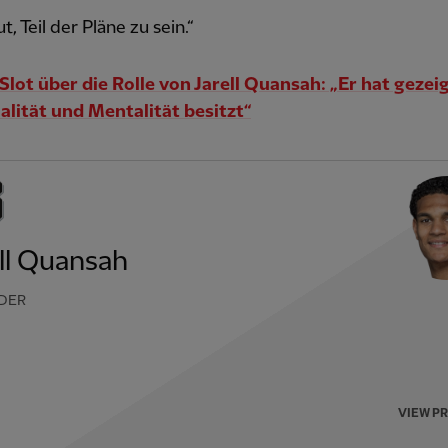
ut, Teil der Pläne zu sein.“
Slot über die Rolle von Jarell Quansah: „Er hat gezeig
alität und Mentalität besitzt“
ell Quansah
DER
VIEW P