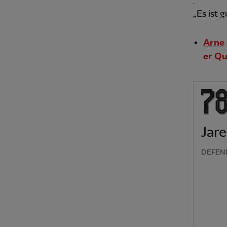
.
„Es ist g
Arne 
er Qu
Jar
DEFEN