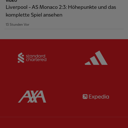
VIDEO
Liverpool - AS Monaco 2:3: Höhepunkte und das
komplette Spiel ansehen
13 Stunden Vor
Partner:
Standard Chartered
Partner:
Partner:
AXA
Partner: