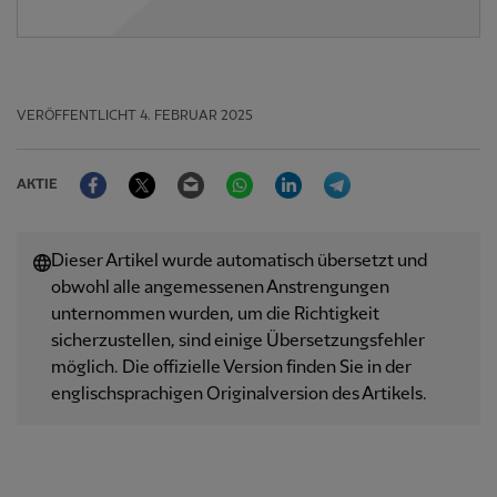
VERÖFFENTLICHT
4. FEBRUAR 2025
Facebook
Twitter
Email
WhatsApp
LinkedIn
Telegram
AKTIE
Dieser Artikel wurde automatisch übersetzt und
obwohl alle angemessenen Anstrengungen
unternommen wurden, um die Richtigkeit
sicherzustellen, sind einige Übersetzungsfehler
möglich. Die offizielle Version finden Sie in der
englischsprachigen Originalversion des Artikels.