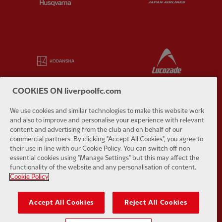
Partner:
Kodansha
Partner:
L
COOKIES ON liverpoolfc.com
We use cookies and similar technologies to make this website work
Partner:
Orion
Partner:
P
and also to improve and personalise your experience with relevant
content and advertising from the club and on behalf of our
commercial partners. By clicking "Accept All Cookies", you agree to
their use in line with our Cookie Policy. You can switch off non
essential cookies using "Manage Settings" but this may affect the
functionality of the website and any personalisation of content.
Cookie Policy
Partner:
SAS
Partner:
S
Accept All Cookies
Reject All Cookies