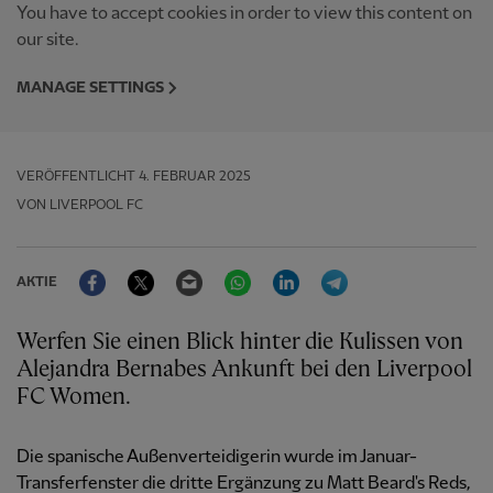
You have to accept cookies in order to view this content on
our site.
MANAGE SETTINGS
VERÖFFENTLICHT
4. FEBRUAR 2025
VON LIVERPOOL FC
Facebook
Twitter
Email
WhatsApp
LinkedIn
Telegram
AKTIE
Werfen Sie einen Blick hinter die Kulissen von
Alejandra Bernabes Ankunft bei den Liverpool
FC Women.
Die spanische Außenverteidigerin wurde im Januar-
Transferfenster die dritte Ergänzung zu Matt Beard's Reds,