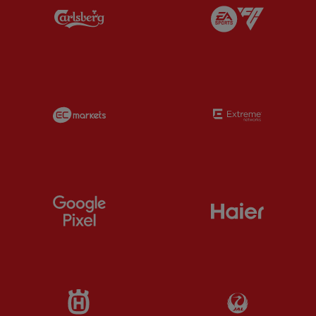
Partner:
Carlsberg
Partner:
E
Partner:
EC Markets
Partner:
E
Partner:
Google Pixel
Partner:
H
Partner:
Husqvarna
Partner:
Ja