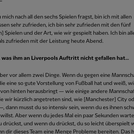
mich nach all den sechs Spielen fragst, bin ich mit allen
sen sehr zufrieden, ich bin sehr zufrieden mit den fünf
] Spielen und der Art, wie wir gespielt haben. Ich bin all
ls zufrieden mit der Leistung heute Abend.
was ihm an Liverpools Auftritt nicht gefallen hat...
aber vor allem zwei Dinge. Wenn du gegen eine Mannsch
 die eine so gute Vorstellung von Fußball hat und weiß, 
 von hinten herausbringt — wie einige andere Mannscha
e wir kürzlich angetreten sind, wie [Manchester] City o
, dann musst du so intensiv sein, wenn du es ihnen sc
illst. Aber wenn du jedes Mal ein paar Sekunden warte
 drückst, und wenn du drückst, du so leicht überspielt w
nn dir dieses Team eine Menge Probleme bereiten. Das h