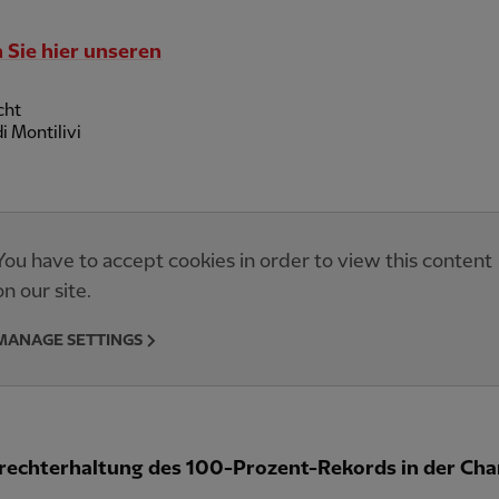
 Sie hier unseren
cht
i Montilivi
You have to accept cookies in order to view this content
on our site.
MANAGE SETTINGS
rechterhaltung des 100-Prozent-Rekords in der Ch
.