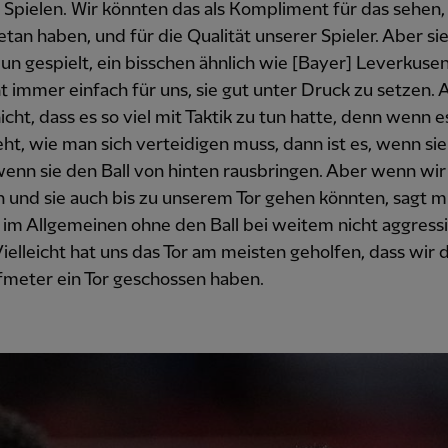
Spielen. Wir könnten das als Kompliment für das sehen,
etan haben, und für die Qualität unserer Spieler. Aber si
n gespielt, ein bisschen ähnlich wie [Bayer] Leverkusen
ht immer einfach für uns, sie gut unter Druck zu setzen. 
icht, dass es so viel mit Taktik zu tun hatte, denn wenn 
eht, wie man sich verteidigen muss, dann ist es, wenn sie
enn sie den Ball von hinten rausbringen. Aber wenn wir
n und sie auch bis zu unserem Tor gehen könnten, sagt mi
 im Allgemeinen ohne den Ball bei weitem nicht aggress
ielleicht hat uns das Tor am meisten geholfen, dass wir 
fmeter ein Tor geschossen haben.