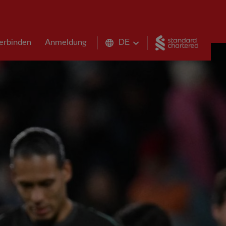
Standar
erbinden
Anmeldung
DE