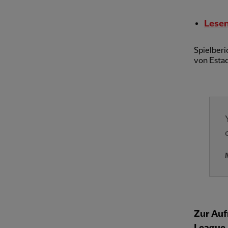
Lesen
Spielberi
von Estad
Zur Auf
League..