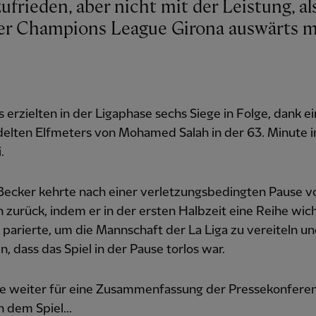
er Champions League Girona auswärts mi
 erzielten in der Ligaphase sechs Siege in Folge, dank e
elten Elfmeters von Mohamed Salah in der 63. Minute i
.
 Becker kehrte nach einer verletzungsbedingten Pause v
zurück, indem er in der ersten Halbzeit eine Reihe wic
parierte, um die Mannschaft der La Liga zu vereiteln un
n, dass das Spiel in der Pause torlos war.
ie weiter für eine Zusammenfassung der Pressekonfere
h dem Spiel...