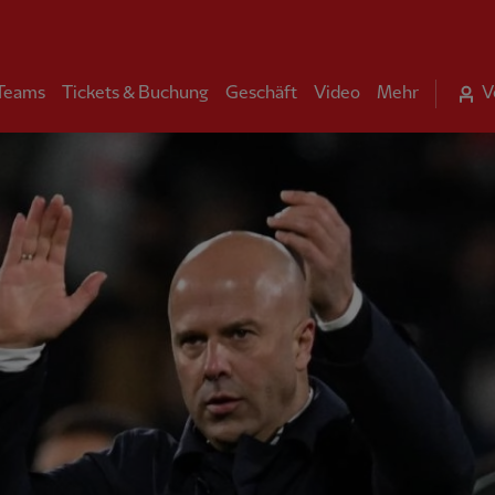
 Teams
Tickets & Buchung
Geschäft
Video
Mehr
V