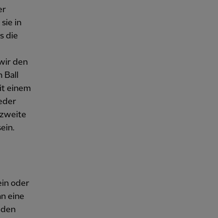
er
sie in
s die
wir den
 Ball
it einem
eder
 zweite
ein.
ein oder
nn eine
l den