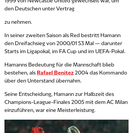
1999 von Newcastle United gewechselt war, um
den Deutschen unter Vertrag
zu nehmen.
In seiner zweiten Saison als Red bestritt Hamann
den Dreifachsieg von 2000/01 53 Mal — darunter
Starts im Ligapokal, im FA Cup und im UEFA-Pokal.
Hamanns Bedeutung für die Mannschaft blieb
bestehen, als
Rafael Benitez
2004 das Kommando
über den Unterstand übernahm.
Seine Entscheidung, Hamann zur Halbzeit des
Champions-League-Finales 2005 mit dem AC Milan
einzuführen, war eine Meisterleistung.