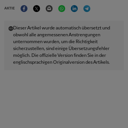
Facebook
Twitter
Email
WhatsApp
LinkedIn
Telegram
AKTIE
Dieser Artikel wurde automatisch übersetzt und
obwohl alle angemessenen Anstrengungen
unternommen wurden, um die Richtigkeit
sicherzustellen, sind einige Übersetzungsfehler
möglich. Die offizielle Version finden Sie in der
englischsprachigen Originalversion des Artikels.