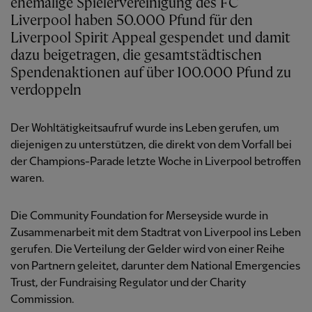
ehemalige Spielervereinigung des FC
Liverpool haben 50.000 Pfund für den
Liverpool Spirit Appeal gespendet und damit
dazu beigetragen, die gesamtstädtischen
Spendenaktionen auf über 100.000 Pfund zu
verdoppeln
Der Wohltätigkeitsaufruf wurde ins Leben gerufen, um
diejenigen zu unterstützen, die direkt von dem Vorfall bei
der Champions-Parade letzte Woche in Liverpool betroffen
waren.
Die Community Foundation for Merseyside wurde in
Zusammenarbeit mit dem Stadtrat von Liverpool ins Leben
gerufen. Die Verteilung der Gelder wird von einer Reihe
von Partnern geleitet, darunter dem National Emergencies
Trust, der Fundraising Regulator und der Charity
Commission.