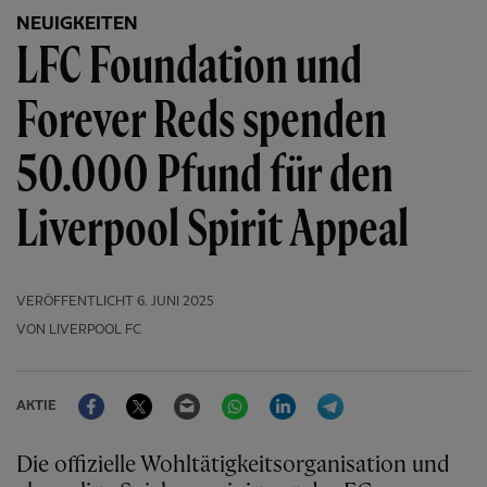
NEUIGKEITEN
LFC Foundation und
Forever Reds spenden
50.000 Pfund für den
Liverpool Spirit Appeal
VERÖFFENTLICHT
6. JUNI 2025
VON LIVERPOOL FC
Facebook
Twitter
Email
WhatsApp
LinkedIn
Telegram
AKTIE
Die offizielle Wohltätigkeitsorganisation und