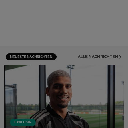
ALLE NACHRICHTEN
NEUESTE NACHRICHTEN
EXKLUSIV