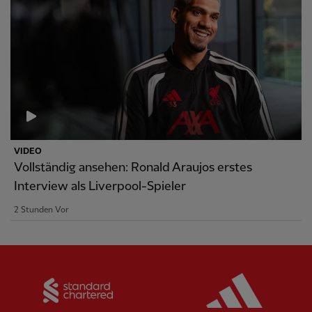
VIDEO
Vollständig ansehen: Ronald Araujos erstes
Interview als Liverpool-Spieler
2 Stunden Vor
Partner:
Standard Chartered
Partner: