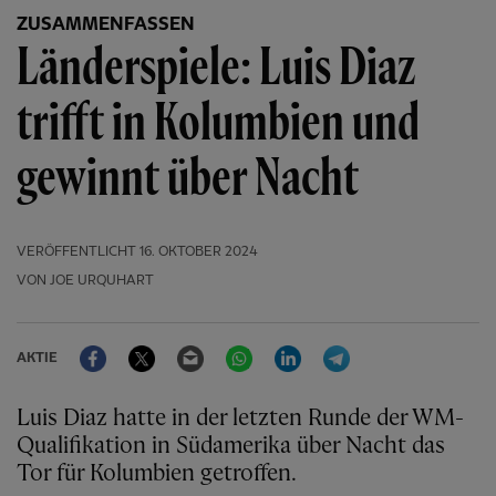
ZUSAMMENFASSEN
Länderspiele: Luis Diaz
trifft in Kolumbien und
gewinnt über Nacht
VERÖFFENTLICHT
16. OKTOBER 2024
VON JOE URQUHART
Facebook
Twitter
Email
WhatsApp
LinkedIn
Telegram
AKTIE
Luis Diaz hatte in der letzten Runde der WM-
Qualifikation in Südamerika über Nacht das
Tor für Kolumbien getroffen.