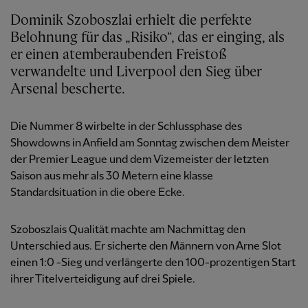
Dominik Szoboszlai erhielt die perfekte
Belohnung für das „Risiko“, das er einging, als
er einen atemberaubenden Freistoß
verwandelte und Liverpool den Sieg über
Arsenal bescherte.
Die Nummer 8 wirbelte in der Schlussphase des
Showdowns in Anfield am Sonntag zwischen dem Meister
der Premier League und dem Vizemeister der letzten
Saison aus mehr als 30 Metern eine klasse
Standardsituation in die obere Ecke.
Szoboszlais Qualität machte am Nachmittag den
Unterschied aus. Er sicherte den Männern von Arne Slot
einen 1:0 -Sieg und verlängerte den 100-prozentigen Start
ihrer Titelverteidigung auf drei Spiele.