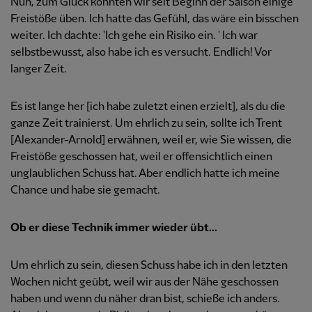
Nun, zum Glück konnten wir seit Beginn der Saison einige
Freistöße üben. Ich hatte das Gefühl, das wäre ein bisschen
weiter. Ich dachte: 'Ich gehe ein Risiko ein. ' Ich war
selbstbewusst, also habe ich es versucht. Endlich! Vor
langer Zeit.
Es ist lange her [ich habe zuletzt einen erzielt], als du die
ganze Zeit trainierst. Um ehrlich zu sein, sollte ich Trent
[Alexander-Arnold] erwähnen, weil er, wie Sie wissen, die
Freistöße geschossen hat, weil er offensichtlich einen
unglaublichen Schuss hat. Aber endlich hatte ich meine
Chance und habe sie gemacht.
Ob er diese Technik immer wieder übt...
Um ehrlich zu sein, diesen Schuss habe ich in den letzten
Wochen nicht geübt, weil wir aus der Nähe geschossen
haben und wenn du näher dran bist, schieße ich anders.