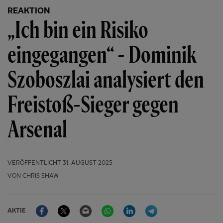
REAKTION
„Ich bin ein Risiko
eingegangen“ - Dominik
Szoboszlai analysiert den
Freistoß-Sieger gegen
Arsenal
VERÖFFENTLICHT
31. AUGUST 2025
VON CHRIS SHAW
Facebook
Twitter
Email
WhatsApp
LinkedIn
Telegram
AKTIE