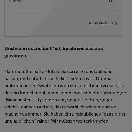
Goals
0
VIEW PROFILE
Und wenn es „riskant“ ist, Spiele wie diese zu
gewinnen...
Natürlich. Sie hatten letzte Saison eine unglaubliche
Saison, und natürlich auch die beiden davor. Dreimal
hintereinander Zweiter zu werden - um ehrlich zu sein, ist
das ein Kompliment, denn immer weiter hinter oder gegen
[Manchester] City, gegen uns, gegen Chelsea, gegen
solche Teams zu gehen, das ist wirklich schwer und sie
machen es immer. Sie haben ein unglaubliches Team, einen
unglaublichen Trainer. Wir müssen weiterkämpfen.