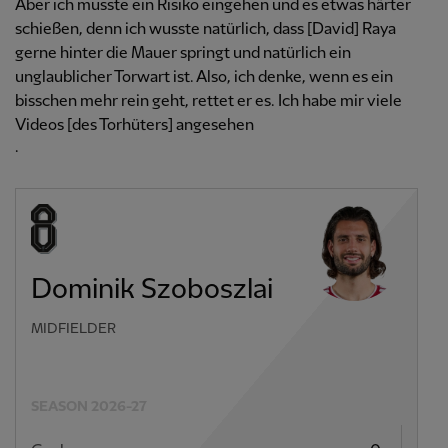
Aber ich musste ein Risiko eingehen und es etwas härter
schießen, denn ich wusste natürlich, dass [David] Raya
gerne hinter die Mauer springt und natürlich ein
unglaublicher Torwart ist. Also, ich denke, wenn es ein
bisschen mehr rein geht, rettet er es. Ich habe mir viele
Videos [des Torhüters] angesehen
.
Dominik Szoboszlai
MIDFIELDER
SEASON 2026-27