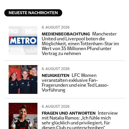
NEUESTE NACHRICHTEN
6. AUGUST 2026
Manchester
MEDIENBEOBACHTUNG
United und Liverpool boten die
Möglichkeit, einen Tottenham-Star im
Wert von 35 Millionen Pfund unter
Vertrag zu nehmen
6. AUGUST 2026
LFC Women
NEUIGKEITEN
veranstalten exklusive Fan-
Fragerunden und eine Ted Lasso-
Vorführung
6. AUGUST 2026
Interview
FRAGEN UND ANTWORTEN
mit Natalia Ramos: „Ich fühle mich
sehr glücklich und privilegiert, für
diesen Club zu unterschreiben“