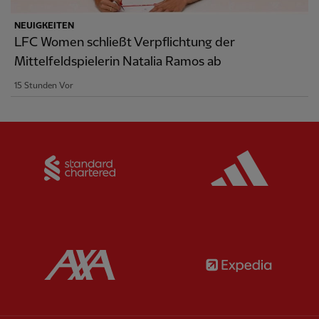
NEUIGKEITEN
LFC Women schließt Verpflichtung der
Mittelfeldspielerin Natalia Ramos ab
15 Stunden Vor
Partner:
Standard Chartered
Partner:
Partner:
AXA
Partner: