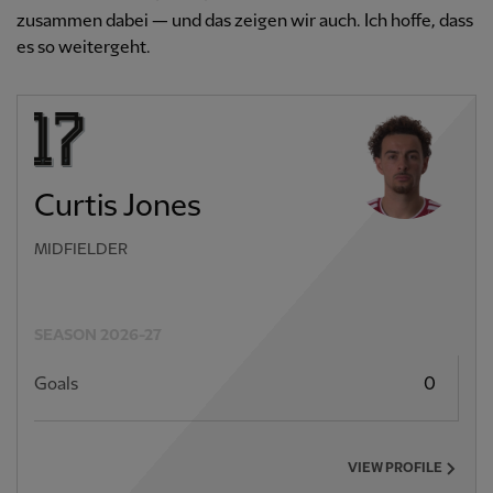
zusammen dabei — und das zeigen wir auch. Ich hoffe, dass
es so weitergeht.
Curtis Jones
MIDFIELDER
SEASON 2026-27
Goals
0
VIEW PROFILE