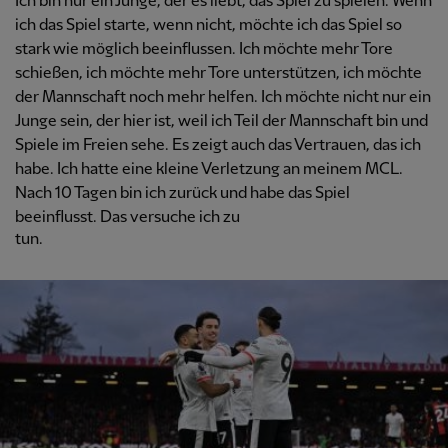
Ich bin nur ein Junge, der es liebt, das Spiel zu spielen. Wenn
ich das Spiel starte, wenn nicht, möchte ich das Spiel so
stark wie möglich beeinflussen. Ich möchte mehr Tore
schießen, ich möchte mehr Tore unterstützen, ich möchte
der Mannschaft noch mehr helfen. Ich möchte nicht nur ein
Junge sein, der hier ist, weil ich Teil der Mannschaft bin und
Spiele im Freien sehe. Es zeigt auch das Vertrauen, das ich
habe. Ich hatte eine kleine Verletzung an meinem MCL.
Nach 10 Tagen bin ich zurück und habe das Spiel
beeinflusst. Das versuche ich zu
tun.