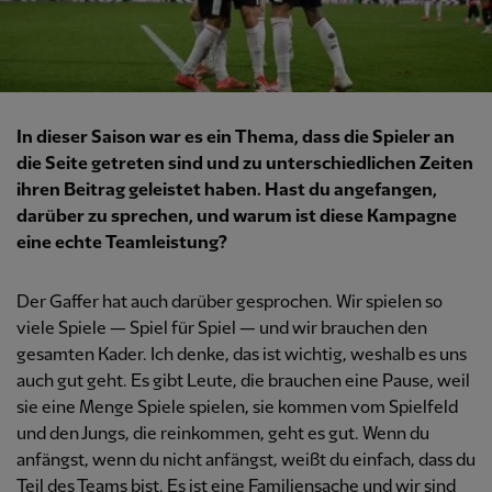
In dieser Saison war es ein Thema, dass die Spieler an
die Seite getreten sind und zu unterschiedlichen Zeiten
ihren Beitrag geleistet haben. Hast du angefangen,
darüber zu sprechen, und warum ist diese Kampagne
eine echte Teamleistung?
Der Gaffer hat auch darüber gesprochen. Wir spielen so
viele Spiele — Spiel für Spiel — und wir brauchen den
gesamten Kader. Ich denke, das ist wichtig, weshalb es uns
auch gut geht. Es gibt Leute, die brauchen eine Pause, weil
sie eine Menge Spiele spielen, sie kommen vom Spielfeld
und den Jungs, die reinkommen, geht es gut. Wenn du
anfängst, wenn du nicht anfängst, weißt du einfach, dass du
Teil des Teams bist. Es ist eine Familiensache und wir sind