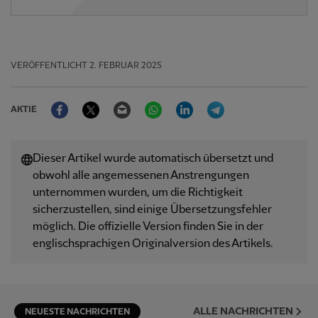
VERÖFFENTLICHT
2. FEBRUAR 2025
Facebook
Twitter
Email
WhatsApp
LinkedIn
Telegram
AKTIE
Dieser Artikel wurde automatisch übersetzt und
obwohl alle angemessenen Anstrengungen
unternommen wurden, um die Richtigkeit
sicherzustellen, sind einige Übersetzungsfehler
möglich. Die offizielle Version finden Sie in der
englischsprachigen Originalversion des Artikels.
ALLE NACHRICHTEN
NEUESTE NACHRICHTEN