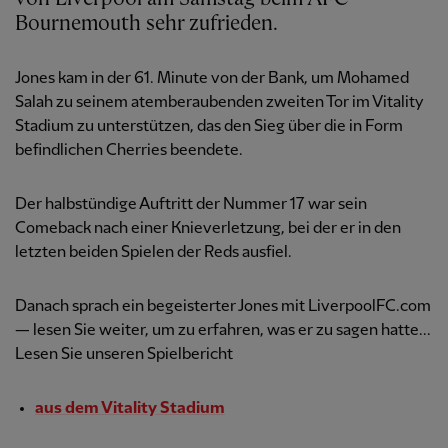
Bournemouth sehr zufrieden.
Jones kam in der 61. Minute von der Bank, um Mohamed
Salah zu seinem atemberaubenden zweiten Tor im Vitality
Stadium zu unterstützen, das den Sieg über die in Form
befindlichen Cherries beendete.
Der halbstündige Auftritt der Nummer 17 war sein
Comeback nach einer Knieverletzung, bei der er in den
letzten beiden Spielen der Reds ausfiel.
Danach sprach ein begeisterter Jones mit LiverpoolFC.com
— lesen Sie weiter, um zu erfahren, was er zu sagen hatte...
Lesen Sie unseren Spielbericht
aus dem Vitality Stadium