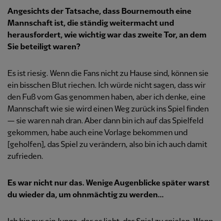
Angesichts der Tatsache, dass Bournemouth eine
Mannschaft ist, die ständig weitermacht und
herausfordert, wie wichtig war das zweite Tor, an dem
Sie beteiligt waren?
Es ist riesig. Wenn die Fans nicht zu Hause sind, können sie
ein bisschen Blut riechen. Ich würde nicht sagen, dass wir
den Fuß vom Gas genommen haben, aber ich denke, eine
Mannschaft wie sie wird einen Weg zurück ins Spiel finden
— sie waren nah dran. Aber dann bin ich auf das Spielfeld
gekommen, habe auch eine Vorlage bekommen und
[geholfen], das Spiel zu verändern, also bin ich auch damit
zufrieden.
Es war nicht nur das. Wenige Augenblicke später warst
du wieder da, um ohnmächtig zu werden...