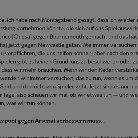
be, ich habe nach Montagabend gesagt, dass ich wieder 
lung vornehmen könnte, die sich auf das Spiel auswirk
erico [Chiesa] gegen Bournemouth gemacht und das hat
a] jetzt gegen Newcastle getan. Wie immer versuchen 
zu verpflichten, die uns helfen können, aber nach den er
pielen gibt es keinen Grund, uns zu beschweren oder z
, dass wir mehr brauchen. Wenn wir den Kader verstärk
 werden wir immer versuchen, das zu tun, wenn es um d
 Geld und den richtigen Spieler geht. Jetzt sind es nur no
r Tage, also schauen wir mal, ob wir etwas tun — und we
n, was wir tun können.
erpool gegen Arsenal verbessern muss...