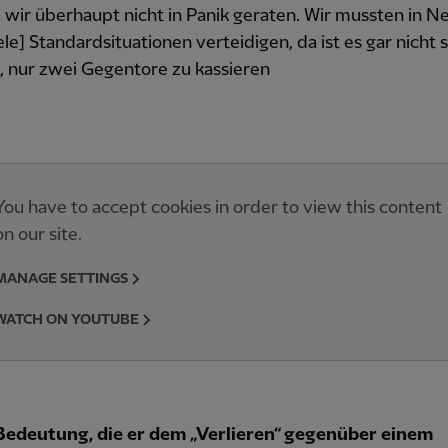
d wir überhaupt nicht in Panik geraten. Wir mussten in N
ele] Standardsituationen verteidigen, da ist es gar nicht 
, nur zwei Gegentore zu kassieren
You have to accept cookies in order to view this content
on our site.
MANAGE SETTINGS
WATCH ON YOUTUBE
Bedeutung, die er dem „Verlieren“ gegenüber einem