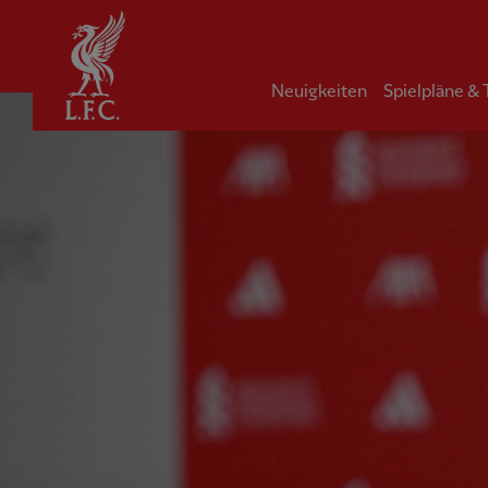
Startseite
Neuigkeiten
Spielpläne &