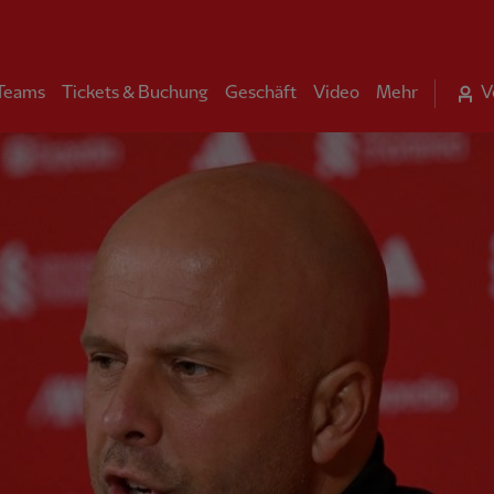
 Teams
Tickets & Buchung
Geschäft
Video
Mehr
V