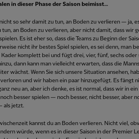
alen in dieser Phase der Saison beimisst...
 nicht so sehr damit zu tun, an Boden zu verlieren — ja, e
 tun, an Boden zu verlieren, aber nicht damit, dass wir 
spielen. Es ist eher so, dass die Teams zu Beginn der Sai
weise nicht ihr bestes Spiel spielen, es sei denn, man b
 Kader komplett bei und fügt drei, vier, fünf, sechs oder
hinzu, dann kann man vielleicht erwarten, dass die Mann
ter wächst. Wenn Sie sich unsere Situation ansehen, ha
 verloren und wir haben ein paar hinzugefügt. Es fängt n
anz neu an, aber ich denke, es ist normal, dass wir in ein
och besser spielen — noch besser, nicht besser, aber n
 als jetzt.
wischenzeit kannst du an Boden verlieren. Nicht viel, ob
ndern würde, wenn es in dieser Saison in der Premier L