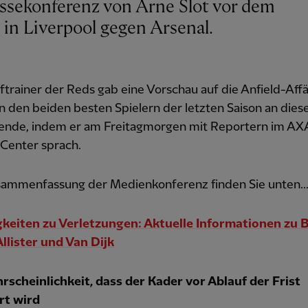
in Liverpool gegen Arsenal.
trainer der Reds gab eine Vorschau auf die Anfield-Aff
 den beiden besten Spielern der letzten Saison an die
nde, indem er am Freitagmorgen mit Reportern im AX
 Center sprach.
sammenfassung der Medienkonferenz finden Sie unten..
keiten zu Verletzungen: Aktuelle Informationen zu B
llister und Van Dijk
rscheinlichkeit, dass der Kader vor Ablauf der Frist
rt wird