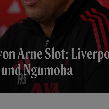
on Arne Slot: Liverpo
ke und Ngumoha