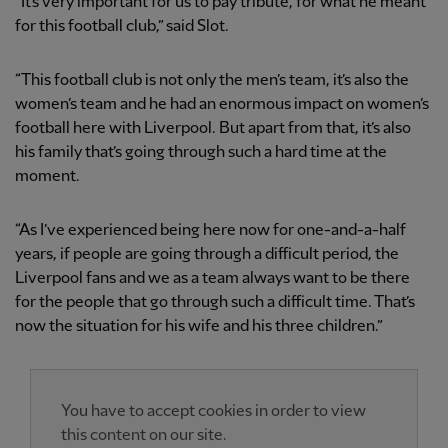
“It’s very important for us to pay tribute, for what he meant
for this football club,” said Slot.
“This football club is not only the men’s team, it’s also the
women’s team and he had an enormous impact on women’s
football here with Liverpool. But apart from that, it’s also
his family that’s going through such a hard time at the
moment.
“As I’ve experienced being here now for one-and-a-half
years, if people are going through a difficult period, the
Liverpool fans and we as a team always want to be there
for the people that go through such a difficult time. That’s
now the situation for his wife and his three children.”
You have to accept cookies in order to view
this content on our site.