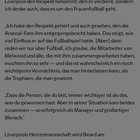
Liverpool den Respekt bekommt, den er verdient, sondern
ich denke auch, dass es um den Frauenfußball geht.
„Ich habe den Respekt gehört und auch gesehen, den die
Arsenal-Fans ihm entgegengebracht haben. Das zeigt, wie
viel Einfluss er auf das Fußballspiel hatte. [Aber] dann
reden wir nur über Fußball, ich glaube, die Mitarbeiter von
Melwood und alle, die mit ihm zusammengearbeitet haben,
mochten ihn so sehr — und das ist wahrscheinlich ein noch
wichtigeres Vermächtnis, das man hinterlassen kann, als
die Trophäen, die man gewinnt.
„Dass die Person, die du bist, immer wichtiger ist als das,
was du gewonnen hast. Aber in seiner Situation kam beides
zusammen — so erfolgreich als Manager und großartiger
Mensch.“
Liverpools Herrenmannschaft wird Beard am