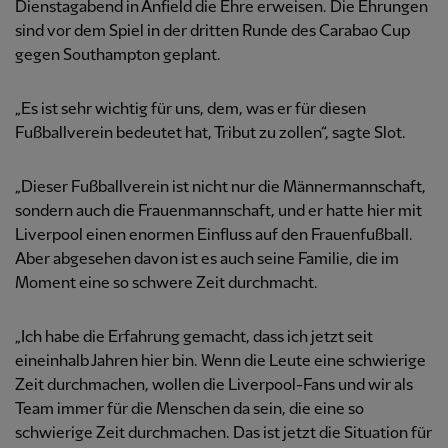
Dienstagabend in Anfield die Ehre erweisen. Die Ehrungen
sind vor dem Spiel in der dritten Runde des Carabao Cup
gegen Southampton geplant.
„Es ist sehr wichtig für uns, dem, was er für diesen
Fußballverein bedeutet hat, Tribut zu zollen“, sagte Slot.
„Dieser Fußballverein ist nicht nur die Männermannschaft,
sondern auch die Frauenmannschaft, und er hatte hier mit
Liverpool einen enormen Einfluss auf den Frauenfußball.
Aber abgesehen davon ist es auch seine Familie, die im
Moment eine so schwere Zeit durchmacht.
„Ich habe die Erfahrung gemacht, dass ich jetzt seit
eineinhalb Jahren hier bin. Wenn die Leute eine schwierige
Zeit durchmachen, wollen die Liverpool-Fans und wir als
Team immer für die Menschen da sein, die eine so
schwierige Zeit durchmachen. Das ist jetzt die Situation für