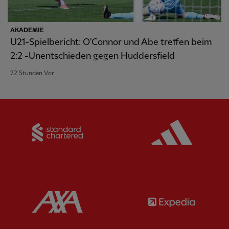
AKADEMIE
U21-Spielbericht: O'Connor und Abe treffen beim
2:2 -Unentschieden gegen Huddersfield
22 Stunden Vor
Partner:
Standard Chartered
Partner:
Partner:
AXA
Partner: