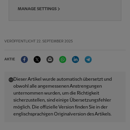
MANAGE SETTINGS
VERÖFFENTLICHT
22. SEPTEMBER 2025
Facebook
Twitter
Email
WhatsApp
LinkedIn
Telegram
AKTIE
Dieser Artikel wurde automatisch übersetzt und
obwohl alle angemessenen Anstrengungen
unternommen wurden, um die Richtigkeit
sicherzustellen, sind einige Übersetzungsfehler
möglich. Die offizielle Version finden Sie in der
englischsprachigen Originalversion des Artikels.