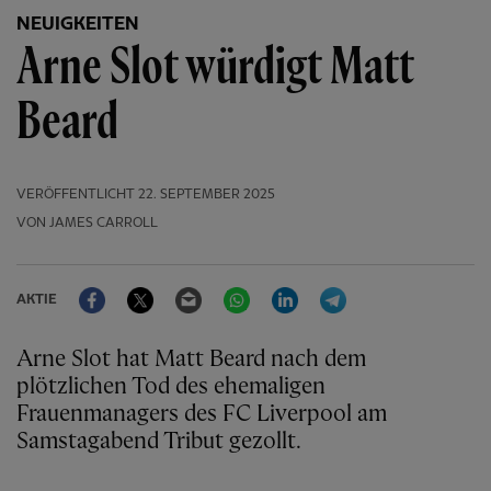
NEUIGKEITEN
Arne Slot würdigt Matt
Beard
VERÖFFENTLICHT
22. SEPTEMBER 2025
VON JAMES CARROLL
Facebook
Twitter
Email
WhatsApp
LinkedIn
Telegram
AKTIE
Arne Slot hat Matt Beard nach dem
plötzlichen Tod des ehemaligen
Frauenmanagers des FC Liverpool am
Samstagabend Tribut gezollt.