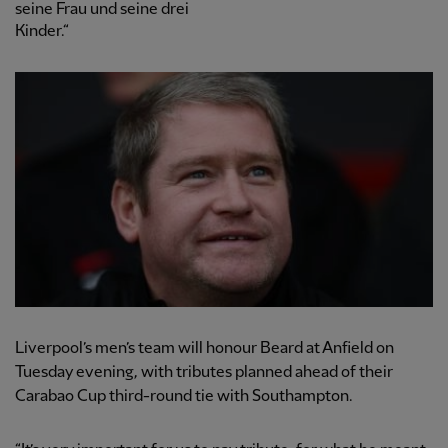
seine Frau und seine drei
Kinder.“
Liverpool’s men’s team will honour Beard at Anfield on
Tuesday evening, with tributes planned ahead of their
Carabao Cup third-round tie with Southampton.