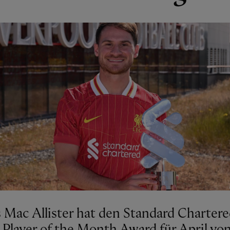
s Mac Allister hat den Standard Charter
 Player of the Month Award für April vo