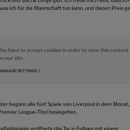
Druck und solche Dinge gibt. Ich freue mich sehr, dass ich
was ich für die Mannschaft tun kann, und diesen Preis 
You have to accept cookies in order to view this content
on our site.
MANAGE SETTINGS
ster begann alle fünf Spiele von Liverpool in dem Monat
Premier League-Titel besiegelten.
elfeldspieler eröffnete das Tor in Fulham mit einem