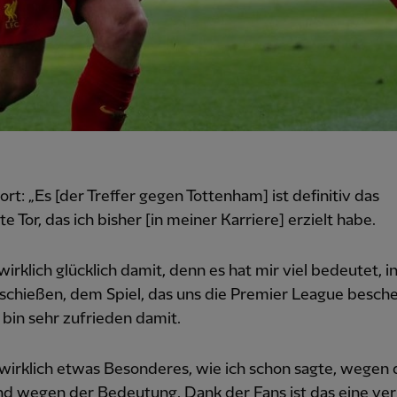
fort: „Es [der Treffer gegen Tottenham] ist definitiv das
te Tor, das ich bisher [in meiner Karriere] erzielt habe.
 wirklich glücklich damit, denn es hat mir viel bedeutet, 
 schießen, dem Spiel, das uns die Premier League besche
h bin sehr zufrieden damit.
wirklich etwas Besonderes, wie ich schon sagte, wegen 
nd wegen der Bedeutung. Dank der Fans ist das eine ve