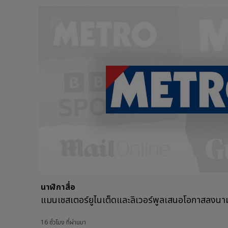
นาฬิกาสื่อ
แมนเชสเตอร์ยูไนเต็ดและลิเวอร์พูลเสนอโอกาสลงนา
16 ชั่วโมง ที่ผ่านมา