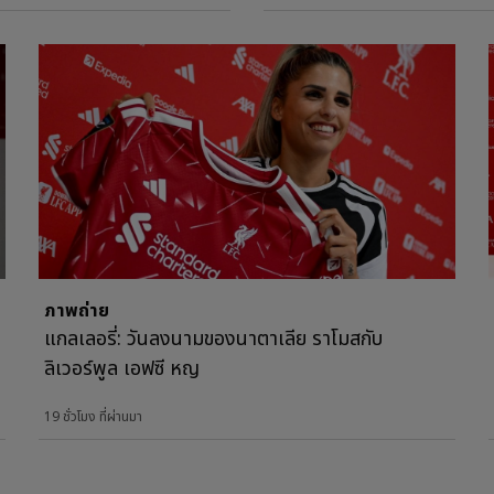
ภาพถ่าย
แกลเลอรี่: วันลงนามของนาตาเลีย ราโมสกับ
ลิเวอร์พูล เอฟซี หญ
19 ชั่วโมง ที่ผ่านมา