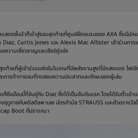
กแสดงชั้นนำก็เข้าสู่รอบสุดท้ายที่ศูนย์ฝึกอบรมของ AXA ซึ่งมีน
 Diaz, Curtis Jones และ Alexis Mac Allister เข้าร่วมการแ
อความเชี่ยวชาญและเชียร์คู่แข่ง
สุดท้ายที่ผู้เข้าร่วมแข่งขันในเกมที่มีพลังงานสูงที่มีแสงแดง ไฟเข
ละการท้าทายจบที่ทดสอบความประสาทและทักษะของผู้เล่น
ุดก็คือบ๊อบบี้ที่จับคู่กับ Diaz ซึ่งได้เป็นอันดับแรก โดยได้รับตั๋วเข้
องฤดูกาลกับคริสตัลพาเลซ บัตรกำนัล STRAUSS และถ้วยรางวัลโ
ecap Boot ที่ปรารถนา