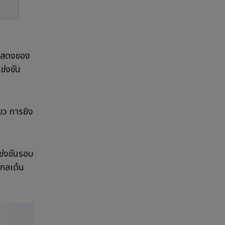
ักแสดงของ
ข่งขัน
ียว การยิง
าแข่งขันรอบ
กลเด้น