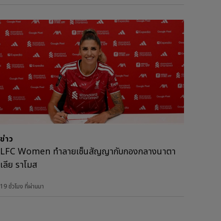
ข่าว
LFC Women ทำลายเซ็นสัญญากับกองกลางนาตา
เลีย ราโมส
19 ชั่วโมง ที่ผ่านมา