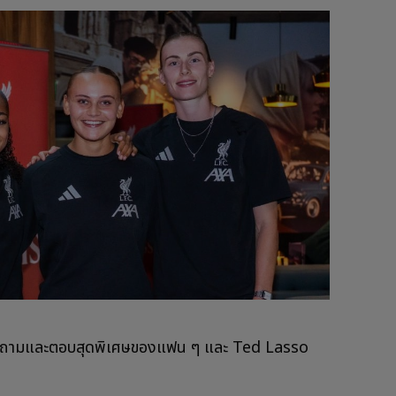
ามและตอบสุดพิเศษของแฟน ๆ และ Ted Lasso